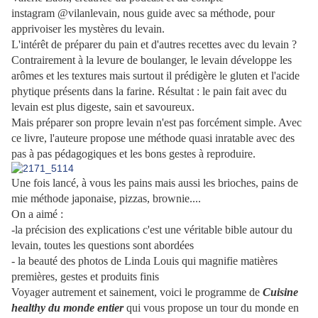
instagram @vilanlevain, nous guide avec sa méthode, pour
apprivoiser les mystères du levain.
L'intérêt de préparer du pain et d'autres recettes avec du levain ?
Contrairement à la levure de boulanger, le levain développe les
arômes et les textures mais surtout il prédigère le gluten et l'acide
phytique présents dans la farine. Résultat : le pain fait avec du
levain est plus digeste, sain et savoureux.
Mais préparer son propre levain n'est pas forcément simple. Avec
ce livre, l'auteure propose une méthode quasi inratable avec des
pas à pas pédagogiques et les bons gestes à reproduire.
Une fois lancé, à vous les pains mais aussi les brioches, pains de
mie méthode japonaise, pizzas, brownie....
On a aimé :
-la précision des explications c'est une véritable bible autour du
levain, toutes les questions sont abordées
- la beauté des photos de Linda Louis qui magnifie matières
premières, gestes et produits finis
Voyager autrement et sainement, voici le programme de
Cuisine
healthy du monde entier
qui vous propose un tour du monde en