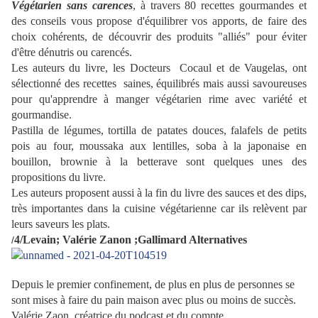
Végétarien sans carences
, à travers 80 recettes gourmandes et
des conseils vous propose d'équilibrer vos apports, de faire des
choix cohérents, de découvrir des produits "alliés" pour éviter
d'être dénutris ou carencés.
Les auteurs du livre, les Docteurs Cocaul et de Vaugelas, ont
sélectionné des recettes saines, équilibrés mais aussi savoureuses
pour qu'apprendre à manger végétarien rime avec variété et
gourmandise.
Pastilla de légumes, tortilla de patates douces, falafels de petits
pois au four, moussaka aux lentilles, soba à la japonaise en
bouillon, brownie à la betterave sont quelques unes des
propositions du livre.
Les auteurs proposent aussi à la fin du livre des sauces et des dips,
très importantes dans la cuisine végétarienne car ils relèvent par
leurs saveurs les plats.
4/Levain; Valérie Zanon ;Gallimard Alternatives
/
Depuis le premier confinement, de plus en plus de personnes se
sont mises à faire du pain maison avec plus ou moins de succès.
Valérie Zaon, créatrice du podcast et du compte