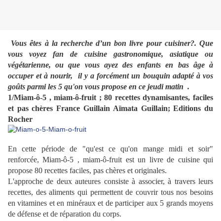
Vous êtes à la recherche d’un bon livre pour cuisiner?. Que
vous voyez fan de cuisine gastronomique, asiatique ou
végétarienne, ou que vous ayez des enfants en bas âge à
occuper et à nourir, il y a forcément un bouquin adapté à vos
goûts parmi les 5 qu'on vous propose en ce jeudi matin .
1/Miam-ô-5 , miam-ô-fruit ;
80 recettes dynamisantes, faciles
et pas chères France Guillain Aïmata Guillain; E
ditions du
Rocher
En cette période de "qu'est ce qu'on mange midi et soir"
renforcée, Miam-ô-5 , miam-ô-fruit est un livre de cuisine qui
propose 80 recettes faciles, pas chères et originales.
L'approche de deux auteures consiste à associer, à travers leurs
recettes, des aliments qui permettent de couvrir tous nos besoins
en vitamines et en minéraux et de participer aux 5 grands moyens
de défense et de réparation du corps.