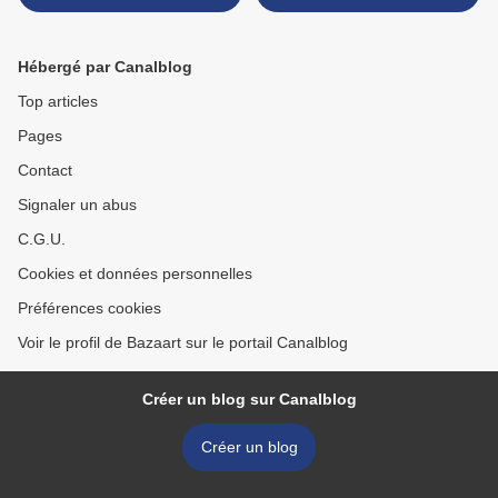
saga azur noir de Patrice
couleur ! >
Guirao est en poche
Hébergé par Canalblog
Top articles
Pages
Contact
Signaler un abus
C.G.U.
Cookies et données personnelles
Préférences cookies
Voir le profil de Bazaart sur le portail Canalblog
Créer un blog sur Canalblog
Créer un blog