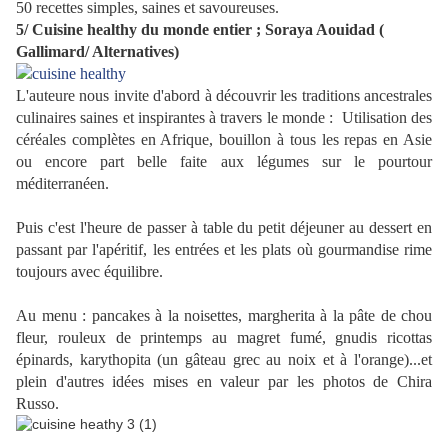
50 recettes simples, saines et savoureuses.
5/ Cuisine healthy du monde entier ; Soraya Aouidad (
Gallimard/ Alternatives)
L'auteure nous invite d'abord à découvrir les traditions ancestrales
culinaires saines et inspirantes à travers le monde : Utilisation des
céréales complètes en Afrique, bouillon à tous les repas en Asie
ou encore part belle faite aux légumes sur le pourtour
méditerranéen.
Puis c'est l'heure de passer à table du petit déjeuner au dessert en
passant par l'apéritif, les entrées et les plats où gourmandise rime
toujours avec équilibre.
Au menu : pancakes à la noisettes, margherita à la pâte de chou
fleur, rouleux de printemps au magret fumé, gnudis ricottas
épinards, karythopita (un gâteau grec au noix et à l'orange)...et
plein d'autres idées mises en valeur par les photos de Chira
Russo.