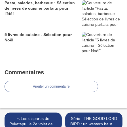
Pasta, salades, barbecue : Sélection
de livres de cuisine parfaits pour
l'été!
5 livres de cuisine - Sélection pour
Noël
Commentaires
Ajouter un commentaire
< Les disparus de
Série : THE GOOD LORD
Pukatapu, le 2e volet de la
BIRD : un western haut en