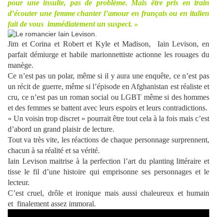
pour une insulte, pas de problème. Mais être pris en train
d’écouter une femme chanter l’amour en français ou en italien
fait de vous immédiatement un suspect. »
Jim et Corina et Robert et Kyle et Madison, Iain Levison, en
parfait démiurge et habile marionnettiste actionne les rouages du
manège.
Ce n’est pas un polar, même si il y aura une enquête, ce n’est pas
un récit de guerre, même si l’épisode en Afghanistan est réaliste et
cru, ce n’est pas un roman social ou LGBT même si des hommes
et des femmes se battent avec leurs espoirs et leurs contradictions.
« Un voisin trop discret » pourrait être tout cela à la fois mais c’est
d’abord un grand plaisir de lecture.
Tout va très vite, les réactions de chaque personnage surprennent,
chacun à sa réalité et sa vérité.
Iain Levison maitrise à la perfection l’art du planting littéraire et
tisse le fil d’une histoire qui emprisonne ses personnages et le
lecteur.
C’est cruel, drôle et ironique mais aussi chaleureux et humain
et finalement assez immoral.