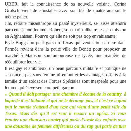
UBER, fait la connaissance de sa nouvelle voisine. Corina
Grolsch vient de s’installer avec son fils de quatre ans sur le
même palier.
Jim, retraité misanthrope au passé mystérieux, se laisse attendrir
par cette jeune femme. Robert, son mari militaire, est en mission
en Afghanistan. Pourvu qu’elle ne soit pas trop envahissante.
Kyle Boggs un petit gars du Texas qui veut faire carrière dans
l’armée revient dans la petite ville de Benett pour proposer un
marché à Madison son amoureuse de lycée, une manière de
rééquilibrer leur vie.
Il est gay et ambitieux, un beau parcours militaire et politique ne
se conçoit pas sans femme ni enfant et les avantages offerts à la
famille d’un soldat des Forces Spéciales sont inespérés pour une
femme qui élève seule un petit garçon.
« Quand il doit partager une chambre il écoute de la country, à
laquelle il est habitué et qui ne le dérange pas, et c’est ce à quoi
tout le monde s’attend d’un type qui vient d’une petite ville du
Texas. Mais dès qu’il est seul il ressort un opéra. Si vous
écoutez une chanson country qui parle d’avoir des enfants avec
une douzaine de femmes différentes ou du rap qui parle de tuer