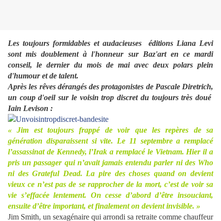
Les toujours formidables et audacieuses éditions Liana Levi
sont mis doublement à l'honneur sur Baz'art en ce mardi
conseil, le dernier du mois de mai avec deux polars plein
d'humour et de talent.
Après les rêves dérangés des protagonistes de Pascale Diretrich,
un coup d'oeil sur le voisin trop discret du toujours très doué
Iain Levison :
« Jim est toujours frappé de voir que les repères de sa
génération disparaissent si vite. Le 11 septembre a remplacé
l’assassinat de Kennedy, l’Irak a remplacé le Vietnam. Hier il a
pris un passager qui n’avait jamais entendu parler ni des Who
ni des Grateful Dead. La pire des choses quand on devient
vieux ce n’est pas de se rapprocher de la mort, c’est de voir sa
vie s’effacée lentement. On cesse d’abord d’être insouciant,
ensuite d’être important, et finalement on devient invisible. »
Jim Smith, un sexagénaire qui arrondi sa retraite comme chauffeur