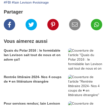
#FBI
#Iain Levison
#voisinage
Partager
Vous aimerez aussi
Quais du Polar 2016 : le formidable
Ian Levison sait tout de nous et on
adore ça!!
Rentrée littéraire 2024- Nos 4 coups
de ♥️ en littérature étrangère
Pour services rendus; Iain Levison