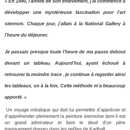
« En 1990, l’année de son enlèvement, j’ai commencé à
développer une mystérieuse fascination pour l’art
siennois. Chaque jour, j’allais à la National Gallery à
l’heure du déjeuner.
Je passais presque toute l’heure de ma pause debout
devant un tableau. Aujourd’hui, ayant échoué à
retrouver la moindre trace , je continue à regarder ainsi
les tableaux, un à la fois. Cette méthode m’a beaucoup
apporté. »
Un voyage initiatique qui doit lui permettre d’apprécier et
d’appréhender pleinement la peinture siennoise dont il est
un grand admirateur et faire le deuil d'un père
tragiquement disparu dans les geôles de Kadhafi…