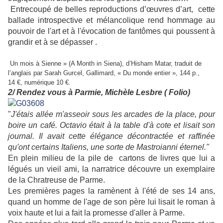
Entrecoupé de belles reproductions d’œuvres d’art, cette
ballade introspective et mélancolique rend hommage au
pouvoir de l'art et à l'évocation de fantômes qui poussent à
grandir et à se dépasser .
Un mois à Sienne » (A Month in Siena), d’Hisham Matar, traduit de
l’anglais par Sarah Gurcel, Gallimard, « Du monde entier », 144 p.,
14 €, numérique 10 €.
2/ Rendez vous à Parmie, Michèle Lesbre ( Folio)
"
J'étais allée m'asseoir sous les arcades de la place, pour
boire un café. Octavio était à la table d'à cote et lisait son
journal. Il avait cette élégance décontractée et raffinée
qu'ont certains Italiens, une sorte de Mastroianni éternel."
En plein milieu de la pile de cartons de livres que lui a
légués un vieil ami, la narratrice découvre un exemplaire
de la Chratreuse de Parme.
Les premières pages la ramènent à l'été de ses 14 ans,
quand un homme de l'age de son père lui lisait le roman à
voix haute et lui a fait la promesse d'aller à Parme.