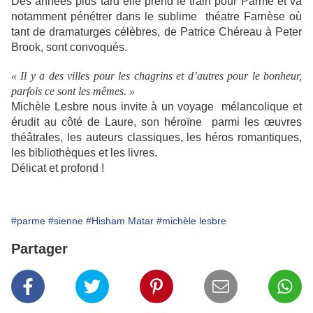
Des années plus tard elle prend le train pour Parme et va
notamment pénétrer dans le sublime théatre Farnèse où
tant de dramaturges célèbres, de Patrice Chéreau à Peter
Brook, sont convoqués.
« Il y a des villes pour les chagrins et d’autres pour le bonheur,
parfois ce sont les mêmes. »
Michèle Lesbre nous invite à un voyage mélancolique et
érudit au côté de Laure, son héroïne parmi les œuvres
théâtrales, les auteurs classiques, les héros romantiques,
les bibliothèques et les livres.
Délicat et profond !
#parme
#sienne
#Hisham Matar
#michèle lesbre
Partager