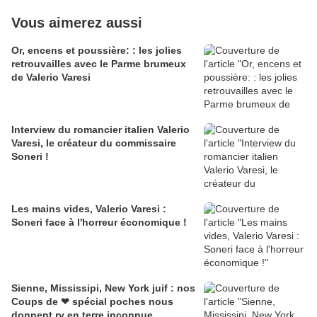
Vous aimerez aussi
Or, encens et poussière: : les jolies
retrouvailles avec le Parme brumeux
de Valerio Varesi
Interview du romancier italien Valerio
Varesi, le créateur du commissaire
Soneri !
Les mains vides, Valerio Varesi :
Soneri face à l'horreur économique !
Sienne, Mississipi, New York juif : nos
Coups de ❤ spécial poches nous
donnent rv en terre inconnue