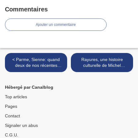
Commentaires
Ajouter un commentaire
< Parme, Sienne: quand
Rayures, une histoire
deux de nos récentes
culturelle de Michel
lectures nous amènent en
Pastureau >
Italie
Hébergé par Canalblog
Top articles
Pages
Contact
Signaler un abus
C.G.U.