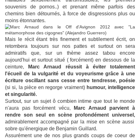
souvenirs de pornos..) et prenant même parfois des
chemins bien détournés, à force de disgressions plus ou
moins étonnantes.
Mais le récit étant très finement et subtilement écrit, on
retombera toujours sur nos pattes et surtout on sera
admiratifs que, sur un thème assez tabou encore
aujourd'hui et surtout situé ( forcément) en dessous de la
ceinture,
Marc Arnaud réussit à éviter totalement
l'écueil de la vulgarité et du voyeurisme grâce à une
écriture oscillant sans cesse entre tendresse, poésie
(si si, la pièce en regorge vraiment)
humour, intelligence
et singularité.
Surtout, sur un sujet ô combien intime que tout le monde
n'aura pas forcément vécu,
Marc Arnaud parvient à
rendre son seul en scène profondément universel,
admirablement accompagné par la mise en scène aussi
sobre qu'énergique de
Benjamin Guillard.
Assurément une de nos plus grands coups de coeur de