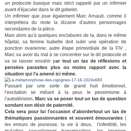
un protocole basique mais strict rappelé par un infirmier
avant d'éjaculer dans le dit gobelet.
Un infirmier que joue également Marc Arnaud, comme il
interprétera du reste la dizaine d'autres personnages
secondaires de la pièce.
Mais alors qu'à quelques enclabures de la, dans le même
hôpital, sa femme Isabelle doit subir une opération de
ponction ovarienne; autre étape primordiale de la FIV ,
Marc va avoir du mal à se concentrer sur le dit protocole et
va se laisser envahir p
ar tout un tas de réflexions et
pensées parasites plus ou moins rapport avec la
situation qui l'a amené ici même.
Passant par une sorte de grand huit émotionnel,
l'excitation se mélant à la peur, le pessimisme à
l'autodérision,
Marc va se poser tout un tas de question
sondant son désir de paternité.
Cela sera pour lui l'occasion d'abordertout un tas de
thématiques passionnantes et souvent émouvantes
(
les erreurs de jeunesse, la vie à deux, l'infertilité, les
maladies sexuellement transmissibles, les premiers