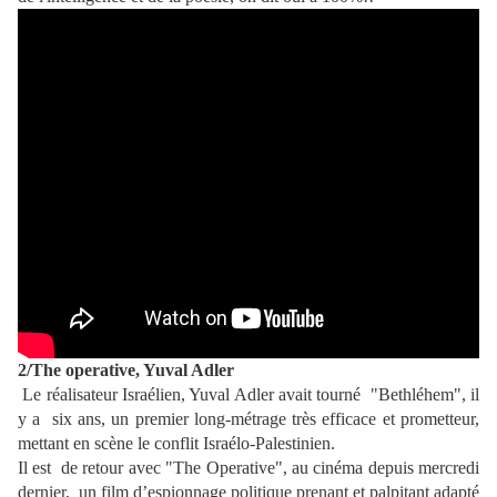
2/The operative, Yuval Adler
Le réalisateur Israélien, Yuval Adler avait tourné "Bethléhem", il
y a six ans, un premier long-métrage très efficace et prometteur,
mettant en scène le conflit Israélo-Palestinien.
Il est de retour avec "The Operative", au cinéma depuis mercredi
dernier, un film d’espionnage politique prenant et palpitant adapté