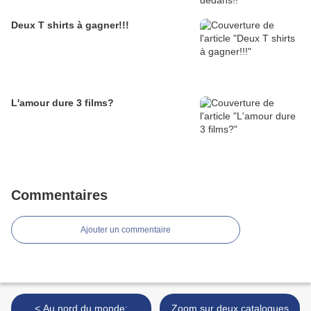
Deux T shirts à gagner!!!
L'amour dure 3 films?
Commentaires
Ajouter un commentaire
< Au nord du monde;
Zoom sur deux catalogues