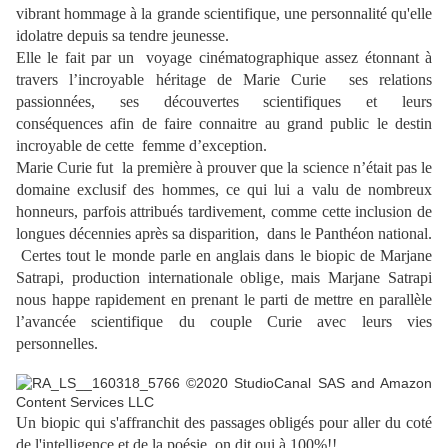
vibrant hommage à la grande scientifique, une personnalité qu'elle
idolatre depuis sa tendre jeunesse.
Elle le fait par un voyage cinématographique assez étonnant à
travers l’incroyable héritage de Marie Curie ses relations
passionnées, ses découvertes scientifiques et leurs
conséquences afin de faire connaitre au grand public le destin
incroyable de cette femme d’exception.
Marie Curie fut la première à prouver que la science n’était pas le
domaine exclusif des hommes, ce qui lui a valu de nombreux
honneurs, parfois attribués tardivement, comme cette inclusion de
longues décennies après sa disparition, dans le Panthéon national.
Certes tout le monde parle en anglais dans le biopic de Marjane
Satrapi, production internationale oblige, mais Marjane Satrapi
nous happe rapidement en prenant le parti de mettre en parallèle
l’avancée scientifique du couple Curie avec leurs vies
personnelles.
Un biopic qui s'affranchit des passages obligés pour aller du coté
de l'intelligence et de la poésie, on dit oui à 100%!!