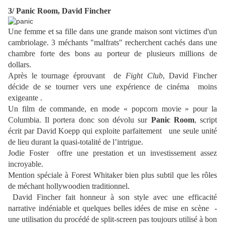
3/ Panic Room, David Fincher
Une femme et sa fille dans une grande maison sont victimes d'un
cambriolage. 3 méchants "malfrats" recherchent cachés dans une
chambre forte des bons au porteur de plusieurs millions de
dollars.
Après le tournage éprouvant de
Fight Club
, David Fincher
décide de se tourner vers une expérience de cinéma moins
exigeante .
Un film de commande, en mode « popcorn movie » pour la
Columbia. Il portera donc son dévolu sur
Panic Room
, script
écrit par David Koepp qui exploite parfaitement
une seule unité
de lieu durant la quasi-totalité de l’intrigue.
Jodie Foster offre une prestation et un investissement assez
incroyable.
Mention spéciale à Forest Whitaker bien plus subtil que les rôles
de méchant hollywoodien traditionnel.
David Fincher fait honneur à son style avec une efficacité
narrative indéniable et quelques belles idées de mise en scène -
une utilisation du procédé de
split-screen pas toujours utilisé à bon