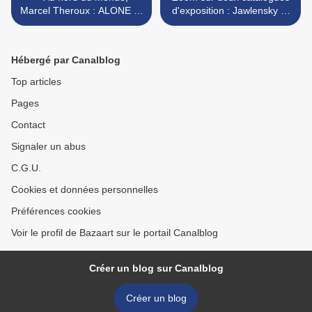
Marcel Theroux : ALONE IN
d'exposition : Jawlensky et
LE GRAND NORD
la musique grecque ! >
Hébergé par Canalblog
Top articles
Pages
Contact
Signaler un abus
C.G.U.
Cookies et données personnelles
Préférences cookies
Voir le profil de Bazaart sur le portail Canalblog
Créer un blog sur Canalblog
Créer un blog