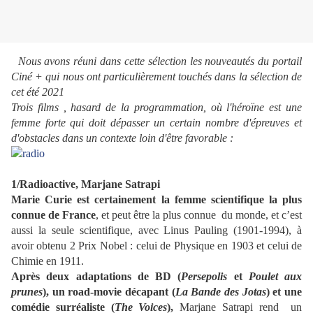
Nous avons réuni dans cette sélection les nouveautés du portail
Ciné + qui nous ont particulièrement touchés dans la sélection de
cet été 2021
Trois films , hasard de la programmation, où l'héroïne est une
femme forte qui doit dépasser un certain nombre d'épreuves et
d'obstacles dans un contexte loin d'être favorable :
1/Radioactive, Marjane Satrapi
Marie Curie est certainement la femme scientifique la plus
connue de France
, et peut être la plus connue du monde, et c’est
aussi la seule scientifique, avec Linus Pauling (1901-1994), à
avoir obtenu 2 Prix Nobel : celui de Physique en 1903 et celui de
Chimie en 1911.
Après deux adaptations de BD (
Persepolis
et
Poulet aux
prunes
), un road-movie décapant (
La Bande des Jotas
) et une
comédie surréaliste (
The Voices
),
Marjane Satrapi rend un