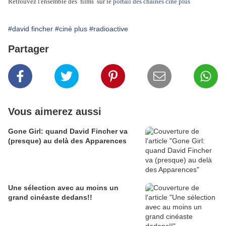
Retrouvez l'ensemble des films sur le
portail des chaines ciné plus
#david fincher
#ciné plus
#radioactive
Partager
Vous aimerez aussi
Gone Girl: quand David Fincher va
(presque) au delà des Apparences
Une sélection avec au moins un
grand cinéaste dedans!!