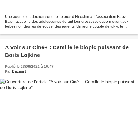
Une agence d’adoption sur une ile près d’Hiroshima. L’association Baby
Baton accueille des adolescentes durant leur grossesse et permettent aux
bébés non désirés de trouver des parents. Un jeune couple de tokyoïte
adopte Asato, Hiraki, sa mère encore...
A voir sur Ciné+ : Camille le biopic puissant de
Boris Lojkine
Publié le 23/09/2021 à 16:47
Par
Bazaart