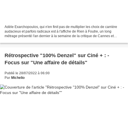
Adèle Exarchopoulos, qui n'en finit pas de multiplier les choix de carrière
audacieux et parfois radicaux est à l'affiche de Rien à Foutre, un long
métrage présenté l'an dernier à la semaine de la critique de Cannes et
réalisé un duo de jeunes réalisateurs...
Rétrospective "100% Denzel" sur Ciné + : -
Focus sur "Une affaire de détails"
Publié le 28/07/2022 à 06:00
Par
Michelio