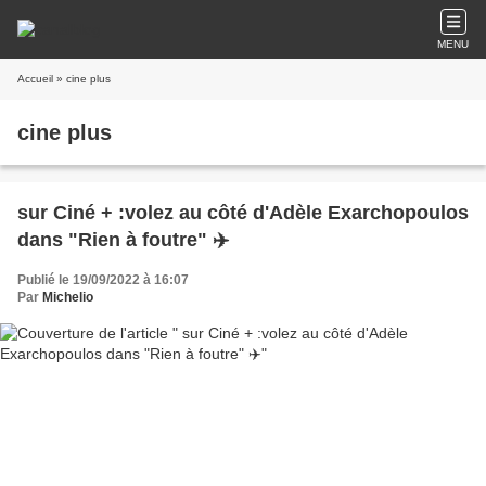
MENU
Accueil
» cine plus
cine plus
sur Ciné + :volez au côté d'Adèle Exarchopoulos
dans "Rien à foutre" ✈️
Publié le 19/09/2022 à 16:07
Par
Michelio