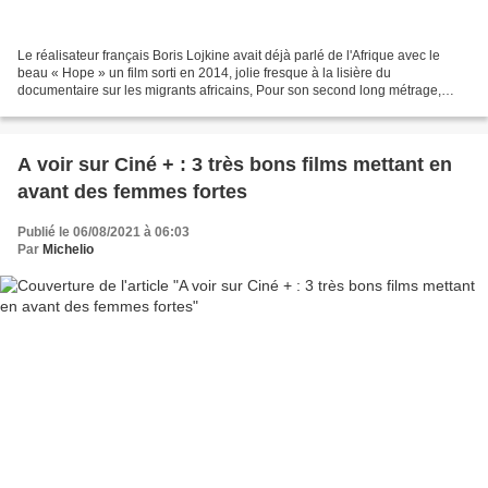
Le réalisateur français Boris Lojkine avait déjà parlé de l'Afrique avec le
beau « Hope » un film sorti en 2014, jolie fresque à la lisière du
documentaire sur les migrants africains, Pour son second long métrage,
celui qui auparavant avait longuement...
A voir sur Ciné + : 3 très bons films mettant en
avant des femmes fortes
Publié le 06/08/2021 à 06:03
Par
Michelio