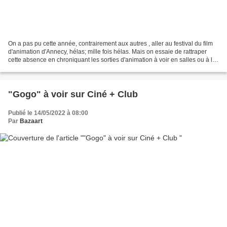
On a pas pu cette année, contrairement aux autres , aller au festival du film
d'animation d'Annecy, hélas; mille fois hélas. Mais on essaie de rattraper
cette absence en chroniquant les sorties d'animation à voir en salles ou à la
télé. Après l'anniversaire...
"Gogo" à voir sur Ciné + Club
Publié le 14/05/2022 à 08:00
Par
Bazaart