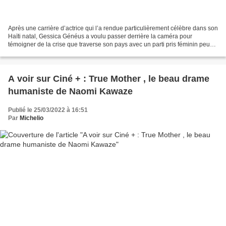
Après une carrière d’actrice qui l’a rendue particulièrement célèbre dans son
Haïti natal, Gessica Généus a voulu passer derrière la caméra pour
témoigner de la crise que traverse son pays avec un parti pris féminin peu
courant dans ce cinéma là. Elle...
A voir sur Ciné + : True Mother , le beau drame
humaniste de Naomi Kawaze
Publié le 25/03/2022 à 16:51
Par
Michelio