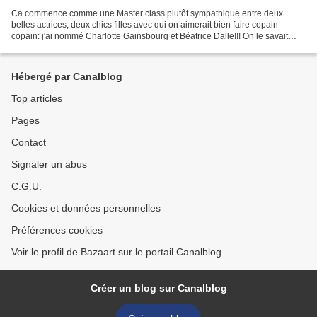
Ca commence comme une Master class plutôt sympathique entre deux
belles actrices, deux chics filles avec qui on aimerait bien faire copain-
copain: j'ai nommé Charlotte Gainsbourg et Béatrice Dalle!!! On le savait
déjà, elles le confirment largement :...
Hébergé par Canalblog
Top articles
Pages
Contact
Signaler un abus
C.G.U.
Cookies et données personnelles
Préférences cookies
Voir le profil de Bazaart sur le portail Canalblog
Créer un blog sur Canalblog