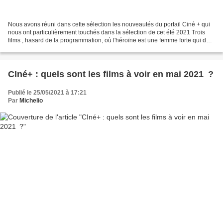
Nous avons réuni dans cette sélection les nouveautés du portail Ciné + qui
nous ont particulièrement touchés dans la sélection de cet été 2021 Trois
films , hasard de la programmation, où l'héroïne est une femme forte qui doit
dépasser un certain nombre...
CIné+ : quels sont les films à voir en mai 2021 ?
Publié le 25/05/2021 à 17:21
Par
Michelio