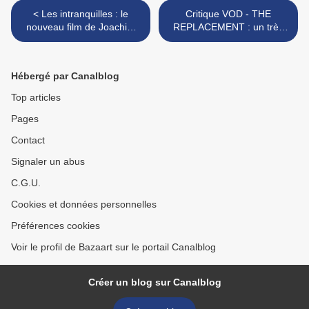
< Les intranquilles : le
Critique VOD - THE
nouveau film de Joachim
REPLACEMENT : un très
Lafosse bientôt en DVD
bon polar espagnol inédit
en salles >
Hébergé par Canalblog
Top articles
Pages
Contact
Signaler un abus
C.G.U.
Cookies et données personnelles
Préférences cookies
Voir le profil de Bazaart sur le portail Canalblog
Créer un blog sur Canalblog