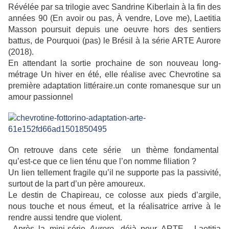
Révélée par sa trilogie avec Sandrine Kiberlain à la fin des
années 90 (En avoir ou pas, À vendre, Love me), Laetitia
Masson poursuit depuis une oeuvre hors des sentiers
battus, de Pourquoi (pas) le Brésil à la série ARTE Aurore
(2018).
En attendant la sortie prochaine de son nouveau long-
métrage Un hiver en été, elle réalise avec Chevrotine sa
première adaptation littéraire.un conte romanesque sur un
amour passionnel
On retrouve dans cete série un thème fondamental
qu’est-ce que ce lien ténu que l’on nomme filiation ?
Un lien tellement fragile qu’il ne supporte pas la passivité,
surtout de la part d’un père amoureux.
Le destin de Chapireau, ce colosse aux pieds d’argile,
nous touche et nous émeut, et la réalisatrice arrive à le
rendre aussi tendre que violent.
Après la mini-série
Aurore
, déjà pour ARTE, Laetitia