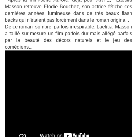
Masson retrouve Élodie Bouchez, son actrice fétiche ces
dernières années, lumineuse dans de très beaux flash
backs qui n'étaient pas forcément dans le roman original .
De ce roman sombre, parfois irrespirable, Laetitia Masson
a taillé sur mesure un film parfois dur mais allégé parfois
par la beauté des décors naturels et le jeu des
comédiens...