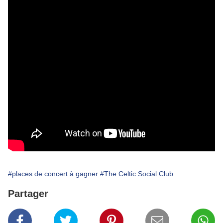
#places de concert à gagner
#The Celtic Social Club
Partager