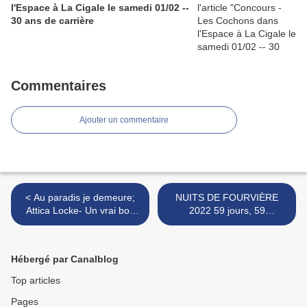
l'Espace à La Cigale le samedi 01/02 --
30 ans de carrière
Commentaires
Ajouter un commentaire
< Au paradis je demeure;
NUITS DE FOURVIÈRE
Attica Locke- Un vrai bon
2022 59 jours, 59
polar, noir et moite
spectacles >
Hébergé par Canalblog
Top articles
Pages