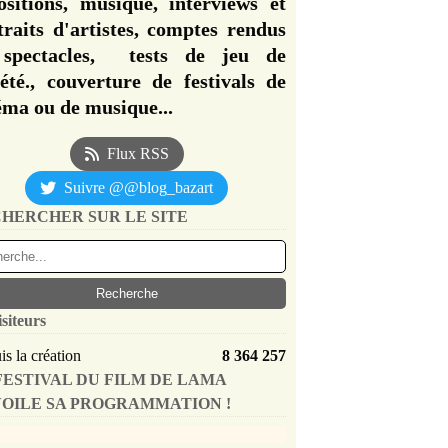
ositions, musique, interviews et
traits d'artistes, comptes rendus
spectacles, tests de jeu de
iété., couverture de festivals de
éma ou de musique...
Flux RSS
Suivre @@blog_bazart
HERCHER SUR LE SITE
isiteurs
s la création
8 364 257
FESTIVAL DU FILM DE LAMA
OILE SA PROGRAMMATION !