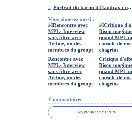
Portrait du baron d'Handrax : un personnage et un roman
Vous aimerez aussi :
Rencontre avec
Critique d'al
MPL- Interview
Bisou magique
sans filtre avec
quand MPL n
Arthur, un des
console de nos
membres du groupe
chagrins
Commentaires
Ajouter un commentaire