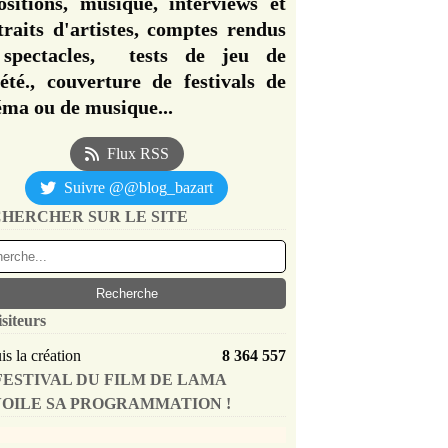
ositions, musique, interviews et
traits d'artistes, comptes rendus
spectacles, tests de jeu de
iété., couverture de festivals de
éma ou de musique...
Flux RSS
Suivre @@blog_bazart
HERCHER SUR LE SITE
isiteurs
s la création
8 364 557
FESTIVAL DU FILM DE LAMA
OILE SA PROGRAMMATION !