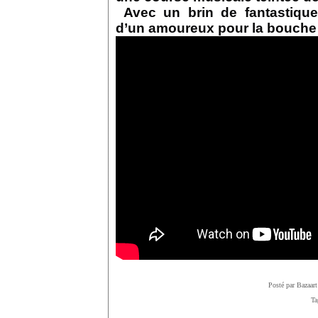
Avec un brin de fantastique,
d’un amoureux pour la bouche 
Posté par Bazaart
Ta