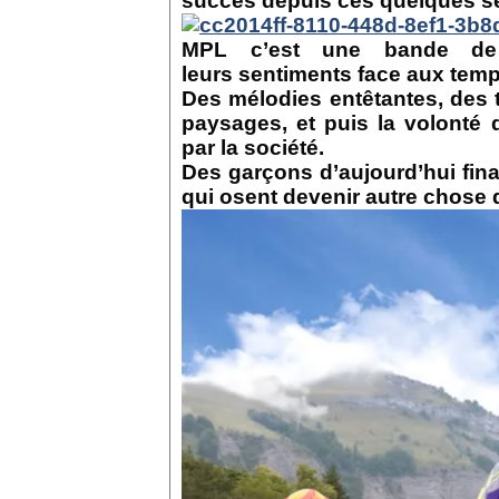
succès depuis ces quelques s
MPL c’est une bande de c
leurs sentiments face aux temp
Des mélodies entêtantes, des 
paysages, et puis la volonté
par la société.
Des garçons d’aujourd’hui final
qui osent devenir autre chose 