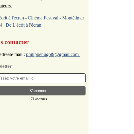
ateurs.
écrit à l'écran - Cinéma Festival - Montélimar
4 | De L'écrit à l'écran
s contacter
adresse mail :
philippehugot9@gmail.com
letter
171 abonnés