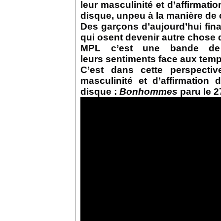
leur masculinité et d’affirmati
disque, unpeu à la manière de
Des garçons d’aujourd’hui final
qui osent devenir autre chose 
MPL c’est une bande de c
leurs sentiments face aux temp
C’est dans cette perspecti
masculinité et d’affirmation 
disque :
Bonhommes
paru le 