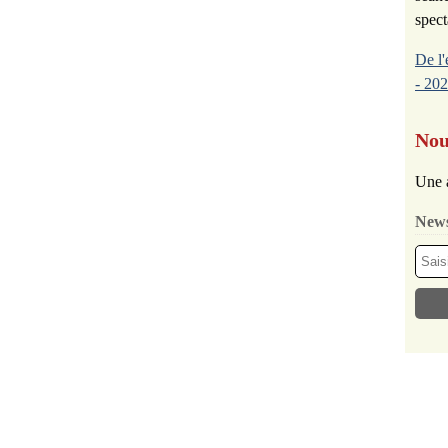
spect
De l'
- 202
Nou
Une 
News