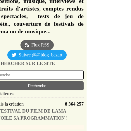
ositions, musique, interviews et
traits d'artistes, comptes rendus
spectacles, tests de jeu de
iété., couverture de festivals de
éma ou de musique...
Flux RSS
Suivre @@blog_bazart
HERCHER SUR LE SITE
isiteurs
s la création
8 364 257
FESTIVAL DU FILM DE LAMA
OILE SA PROGRAMMATION !