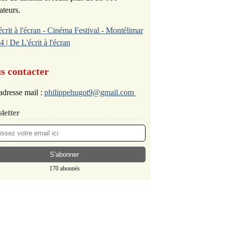
ateurs.
écrit à l'écran - Cinéma Festival - Montélimar
4 | De L'écrit à l'écran
s contacter
adresse mail :
philippehugot9@gmail.com
letter
170 abonnés