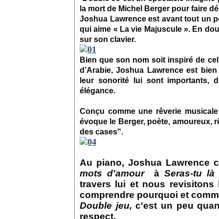
la mort de Michel Berger pour faire dé
Joshua Lawrence est avant tout un 
qui aime « La vie Majuscule ». En doux
sur son clavier.
Bien que son nom soit inspiré de cel
d’Arabie, Joshua Lawrence est bien
leur sonorité lui sont importants, 
élégance.
Conçu comme une rêverie musicale po
évoque le Berger, poète, amoureux, r
des cases".
Au piano, Joshua Lawrence c
mots d'amour
à
Seras-tu là
travers lui et nous revisitons
comprendre pourquoi et comme
Double jeu,
c'est un peu quan
respect.