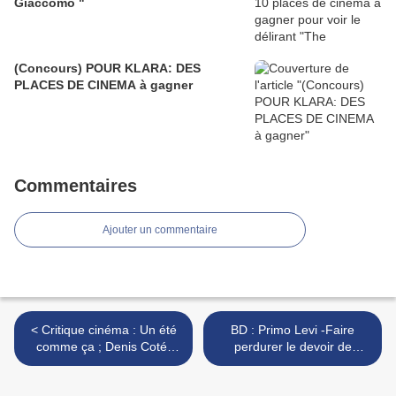
Giaccomo "
(Concours) POUR KLARA: DES
PLACES DE CINEMA à gagner
Commentaires
Ajouter un commentaire
< Critique cinéma : Un été
BD : Primo Levi -Faire
comme ça ; Denis Coté-
perdurer le devoir de
une œuvre singulière pour
mémoire >
un moment hors du temps,