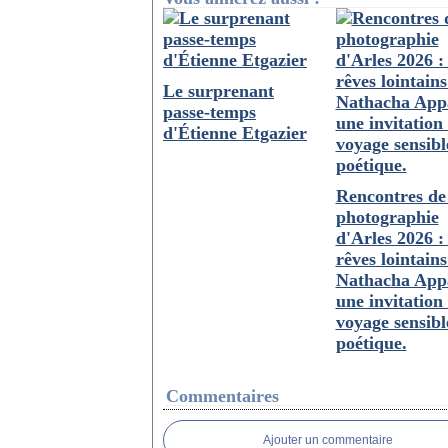
Le surprenant
passe-temps
d'Étienne Etgazier
Rencontres de
photographie
d'Arles 2026 :
rêves lointains
Nathacha App
une invitation
voyage sensibl
poétique.
Commentaires
Ajouter un commentaire