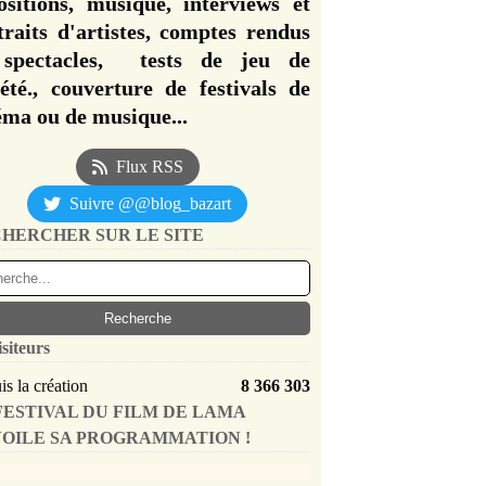
ositions, musique, interviews et
traits d'artistes, comptes rendus
spectacles, tests de jeu de
iété., couverture de festivals de
éma ou de musique...
Flux RSS
Suivre @@blog_bazart
HERCHER SUR LE SITE
isiteurs
s la création
8 366 303
FESTIVAL DU FILM DE LAMA
OILE SA PROGRAMMATION !