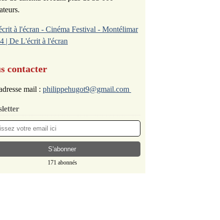
ateurs.
écrit à l'écran - Cinéma Festival - Montélimar
4 | De L'écrit à l'écran
s contacter
adresse mail :
philippehugot9@gmail.com
letter
171 abonnés