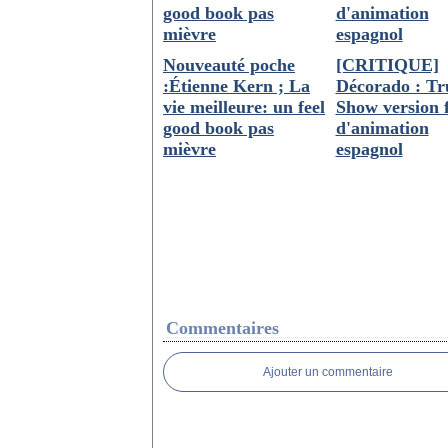
Nouveauté poche
[CRITIQUE]
:Étienne Kern ; La
Décorado : T
vie meilleure: un feel
Show version 
good book pas
d'animation
mièvre
espagnol
Commentaires
Ajouter un commentaire