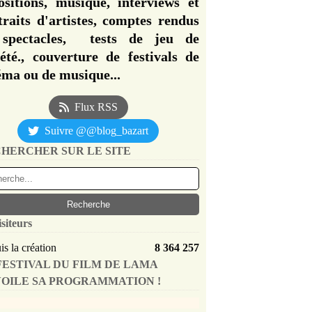
ositions, musique, interviews et
traits d'artistes, comptes rendus
spectacles, tests de jeu de
iété., couverture de festivals de
éma ou de musique...
Flux RSS
Suivre @@blog_bazart
HERCHER SUR LE SITE
isiteurs
s la création
8 364 257
FESTIVAL DU FILM DE LAMA
OILE SA PROGRAMMATION !