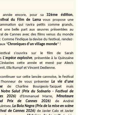
e année encore, pour sa
32ème édition
,
stival du Film de Lama
vous propose une
rammation qui ravira petits comme grands,
ant une belle part aux œuvres présentées au
ival de Cannes avec des films venus du monde
r. Comme l'indique la devise du festival, rendez-
aux "
Chroniques d'un village monde
" !
estival s'ouvrira sur le film de Sarah
s
L'espèce explosive
, présentée à la Quinzaine
Cinéastes cette année et mené par Alexis
ti, Ella Rumpf et Vincent Dedienne.
continuer sur cette lancée cannoise, le festival
 l'honneur de vous présenter
La vie d'une
me
de
Charline Bourgeois-Tacquet
mais
Notre Salut (Prix du Scénario - Festival de
es 2026)
d'Emmanuel Marre,
Minotaure
and Prix de Cannes 2026)
de Andreï
uintsev,
La Bola Negra (Prix de la mise en scène
tival de Cannes 2026)
de Javier Calo et Javier