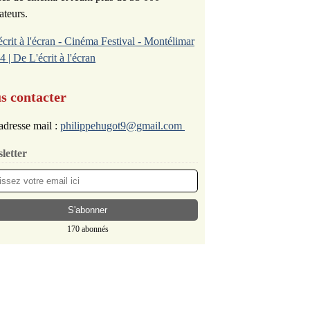
ateurs.
écrit à l'écran - Cinéma Festival - Montélimar
4 | De L'écrit à l'écran
s contacter
adresse mail :
philippehugot9@gmail.com
letter
170 abonnés