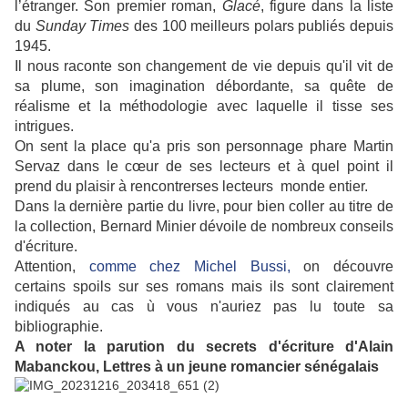
l’étranger. Son premier roman,
Glacé
, figure dans la liste
du
Sunday Times
des 100 meilleurs polars publiés depuis
1945.
Il nous raconte son changement de vie depuis qu'il vit de
sa plume, son imagination débordante, sa quête de
réalisme et la méthodologie avec laquelle il tisse ses
intrigues.
On sent la place qu'a pris son personnage phare Martin
Servaz dans le cœur de ses lecteurs et à quel point il
prend du plaisir à rencontrerses lecteurs monde entier.
Dans la dernière partie du livre, pour bien coller au titre de
la collection, Bernard Minier dévoile de nombreux conseils
d'écriture.
Attention,
comme chez Michel Bussi,
on découvre
certains
spoils sur ses romans mais ils sont clairement
indiqués au cas ù vous n'auriez pas lu toute sa
bibliographie.
A noter la parution du secrets d'écriture d'Alain
Mabanckou, Lettres à un jeune romancier sénégalais