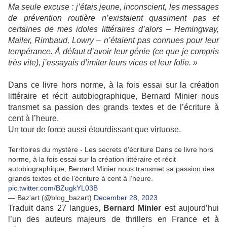
Ma seule excuse : j’étais jeune, inconscient, les messages
de prévention routière n’existaient quasiment pas et
certaines de mes idoles littéraires d’alors – Hemingway,
Mailer, Rimbaud, Lowry – n’étaient pas connues pour leur
tempérance. À défaut d’avoir leur génie (ce que je compris
très vite), j’essayais d’imiter leurs vices et leur folie. »
Dans ce livre hors norme, à la fois essai sur la création
littéraire et récit autobiographique, Bernard Minier nous
transmet sa passion des grands textes et de l’écriture à
cent à l’heure.
Un tour de force aussi étourdissant que virtuose.
Territoires du mystère - Les secrets d'écriture Dans ce livre hors
norme, à la fois essai sur la création littéraire et récit
autobiographique, Bernard Minier nous transmet sa passion des
grands textes et de l’écriture à cent à l’heure.
pic.twitter.com/BZugkYL03B
— Baz'art (@blog_bazart)
December 28, 2023
Traduit dans 27 langues,
Bernard Minier
est aujourd’hui
l’un des auteurs majeurs de thrillers en France et à