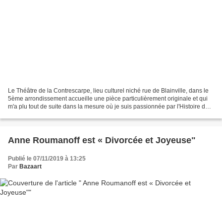
Le Théâtre de la Contrescarpe, lieu culturel niché rue de Blainville, dans le
5ème arrondissement accueille une pièce particulièrement originale et qui
m'a plu tout de suite dans la mesure où je suis passionnée par l'Histoire de
l'Art et par Dali également....
Anne Roumanoff est « Divorcée et Joyeuse"
Publié le 07/11/2019 à 13:25
Par
Bazaart