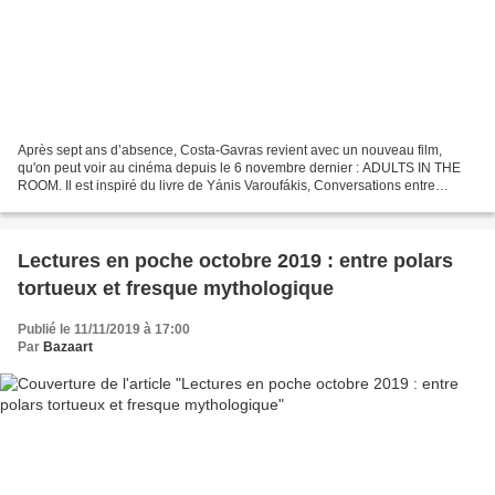
Après sept ans d’absence, Costa-Gavras revient avec un nouveau film,
qu'on peut voir au cinéma depuis le 6 novembre dernier : ADULTS IN THE
ROOM. Il est inspiré du livre de Yánis Varoufákis, Conversations entre
adultes, à propos de son vécu direct en...
Lectures en poche octobre 2019 : entre polars
tortueux et fresque mythologique
Publié le 11/11/2019 à 17:00
Par
Bazaart