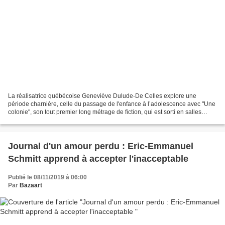
La réalisatrice québécoise Geneviève Dulude-De Celles explore une
période charnière, celle du passage de l'enfance à l’adolescence avec "Une
colonie", son tout premier long métrage de fiction, qui est sorti en salles
mercredi dernier. Comme on avait beaucoup...
Journal d'un amour perdu : Eric-Emmanuel
Schmitt apprend à accepter l'inacceptable
Publié le 08/11/2019 à 06:00
Par
Bazaart