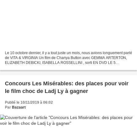
Le 10 octobre dernier, il y a tout juste un mois, nous avions longuement parlé
de VITA & VIRGINIA Un film de Chanya Button avec GEMMA ARTERTON,
ELIZABETH DEBICKI, ISABELLA ROSSELLINI , sorti EN DVD LE 5
NOVEMBRE – VITA & VIRGINIA de Chanya Button montre...
Concours Les Misérables: des places pour voir
le film choc de Ladj Ly à gagner
Publié le 10/11/2019 à 06:02
Par
Bazaart