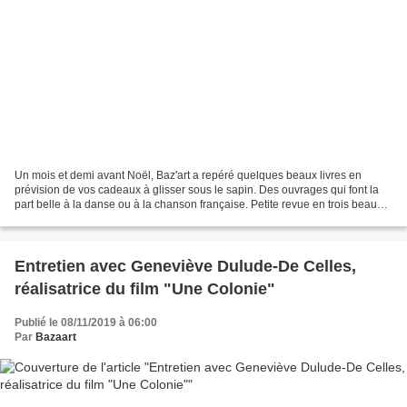
Un mois et demi avant Noël, Baz'art a repéré quelques beaux livres en
prévision de vos cadeaux à glisser sous le sapin. Des ouvrages qui font la
part belle à la danse ou à la chanson française. Petite revue en trois beaux
exemples : 1/ Ballet, une histoire...
Entretien avec Geneviève Dulude-De Celles,
réalisatrice du film "Une Colonie"
Publié le 08/11/2019 à 06:00
Par
Bazaart