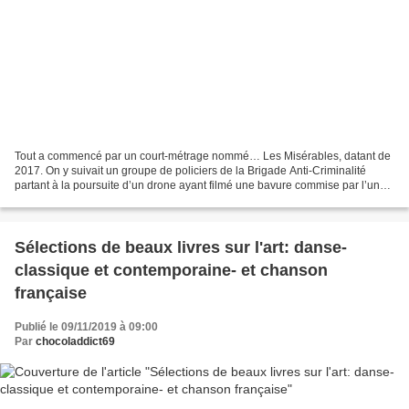
Tout a commencé par un court-métrage nommé… Les Misérables, datant de
2017. On y suivait un groupe de policiers de la Brigade Anti-Criminalité
partant à la poursuite d’un drone ayant filmé une bavure commise par l’un
d’entre eux. Un geste politiquement...
Sélections de beaux livres sur l'art: danse-
classique et contemporaine- et chanson
française
Publié le 09/11/2019 à 09:00
Par
chocoladdict69