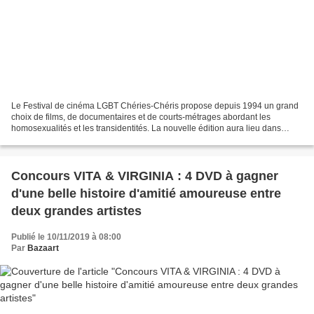
Le Festival de cinéma LGBT Chéries-Chéris propose depuis 1994 un grand
choix de films, de documentaires et de courts-métrages abordant les
homosexualités et les transidentités. La nouvelle édition aura lieu dans
quelques jours, soit du 16 au 26 novembre...
Concours VITA & VIRGINIA : 4 DVD à gagner
d'une belle histoire d'amitié amoureuse entre
deux grandes artistes
Publié le 10/11/2019 à 08:00
Par
Bazaart