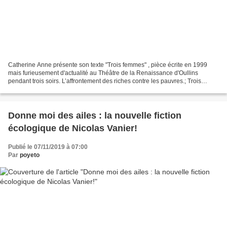
Catherine Anne présente son texte "Trois femmes" , pièce écrite en 1999
mais furieusement d'actualité au Théâtre de la Renaissance d'Oullins
pendant trois soirs. L’affrontement des riches contre les pauvres.; Trois
générations et deux classes sociales....
Donne moi des ailes : la nouvelle fiction
écologique de Nicolas Vanier!
Publié le 07/11/2019 à 07:00
Par
poyeto