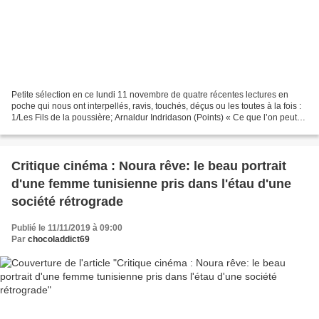
Petite sélection en ce lundi 11 novembre de quatre récentes lectures en
poche qui nous ont interpellés, ravis, touchés, déçus ou les toutes à la fois :
1/Les Fils de la poussière; Arnaldur Indridason (Points) « Ce que l’on peut
être aveugle aux autres...
Critique cinéma : Noura rêve: le beau portrait
d'une femme tunisienne pris dans l'étau d'une
société rétrograde
Publié le 11/11/2019 à 09:00
Par
chocoladdict69