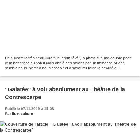
En ouvrant le très beau livre "Un jardin rêvé", la photo sur une double page
d'un banc face au soleil mais abrité des rayons par un immense olivier,
semble nous inviter à nous asseoir et à savourer toute la beauté du
paysage. En une seule photo, nous...
"Galatée" à voir absolument au Théâtre de la
Contrescarpe
Publié le 07/11/2019 à 15:08
Par
iloveculture