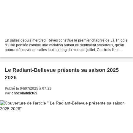
En salles depuis mercredi Rêves constitue le premier chapitre de La Trilogie
d’Oslo pensée comme une variation autour du sentiment amoureux, qu’on
pourra découvrir en salles tout au long du mois de juillet. Ces trois films
peuvent se regarder indépendamment...
Le Radiant-Bellevue présente sa saison 2025
2026
Publié le 04/07/2025 à 07:23
Par
chocoladdict69