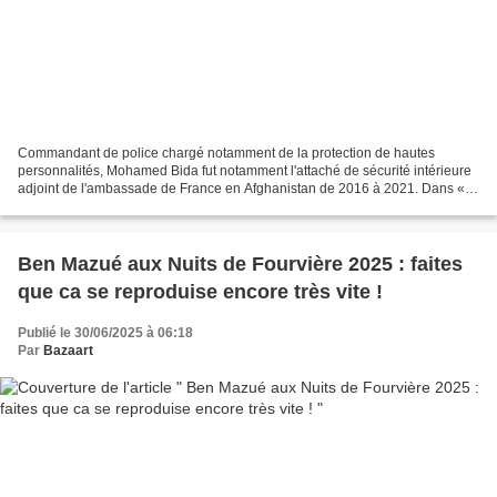
Commandant de police chargé notamment de la protection de hautes
personnalités, Mohamed Bida fut notamment l'attaché de sécurité intérieure
adjoint de l'ambassade de France en Afghanistan de 2016 à 2021. Dans «
13 jours, 13 nuits : dans l'enfer de Kaboul...
Ben Mazué aux Nuits de Fourvière 2025 : faites
que ca se reproduise encore très vite !
Publié le 30/06/2025 à 06:18
Par
Bazaart