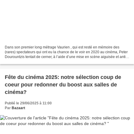
Dans son premier long métrage Vaurien , qui est resté en mémoire des
(rares) spectateurs qui ont eu la chance de le voir en 2020 au cinéma, Peter
Dourountzis tentait de cerner, à l’aide d’une mise en scène aiguisée et anti-
psychologique, la figure trouble...
Fête du cinéma 2025: notre sélection coup de
coeur pour redonner du boost aux salles de
cinéma?
Publié le 29/06/2025 à 11:00
Par
Bazaart