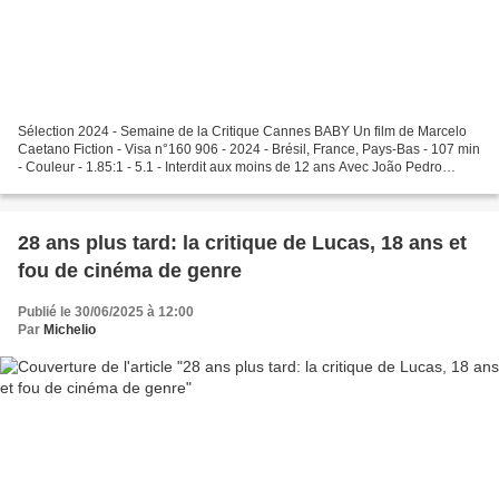
Sélection 2024 - Semaine de la Critique Cannes BABY Un film de Marcelo
Caetano Fiction - Visa n°160 906 - 2024 - Brésil, France, Pays-Bas - 107 min
- Couleur - 1.85:1 - 5.1 - Interdit aux moins de 12 ans Avec João Pedro
Mariano, Ricardo Teodoro, Ana Flavia...
28 ans plus tard: la critique de Lucas, 18 ans et
fou de cinéma de genre
Publié le 30/06/2025 à 12:00
Par
Michelio