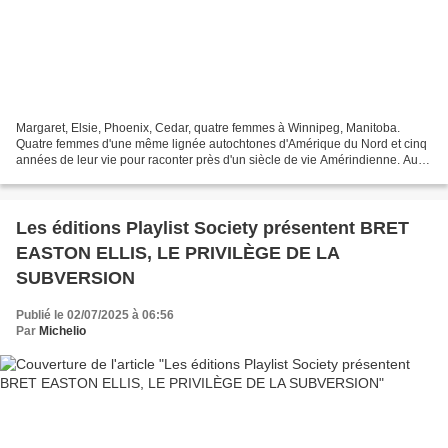
Margaret, Elsie, Phoenix, Cedar, quatre femmes à Winnipeg, Manitoba.
Quatre femmes d'une même lignée autochtones d'Amérique du Nord et cinq
années de leur vie pour raconter près d'un siècle de vie Amérindienne. Au
Canada la vie de cette communauté est...
Les éditions Playlist Society présentent BRET
EASTON ELLIS, LE PRIVILÈGE DE LA
SUBVERSION
Publié le 02/07/2025 à 06:56
Par
Michelio