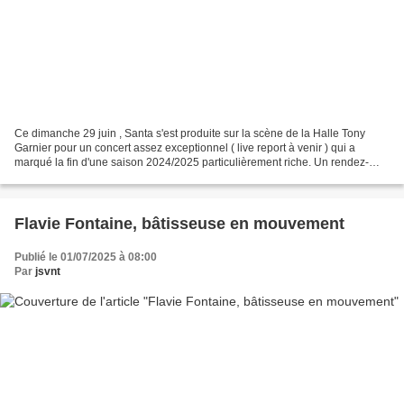
Ce dimanche 29 juin , Santa s'est produite sur la scène de la Halle Tony
Garnier pour un concert assez exceptionnel ( live report à venir ) qui a
marqué la fin d'une saison 2024/2025 particulièrement riche. Un rendez-
vous musical qui nous rappelle joliment...
Flavie Fontaine, bâtisseuse en mouvement
Publié le 01/07/2025 à 08:00
Par
jsvnt