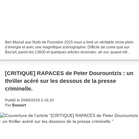
Ben Mazué aux Nuits de Fourvière 2025 nous a livré un véritable show plein
d’énergie et avec une magnifique scénographie. Difficile de croire que sur
Baz'art, parmi les 13600 et quelques articles recensés- ah oui, quand même-
un seul a trait au chanteur...
[CRITIQUE] RAPACES de Peter Dourountzis : un
thriller acéré sur les dessous de la presse
criminelle.
Publié le 29/06/2025 à 16:25
Par
Bazaart