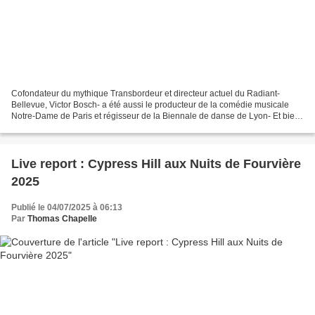
Cofondateur du mythique Transbordeur et directeur actuel du Radiant-
Bellevue, Victor Bosch- a été aussi le producteur de la comédie musicale
Notre-Dame de Paris et régisseur de la Biennale de danse de Lyon- Et bien
Victor Bosch en personne accompagné...
Live report : Cypress Hill aux Nuits de Fourvière
2025
Publié le 04/07/2025 à 06:13
Par
Thomas Chapelle