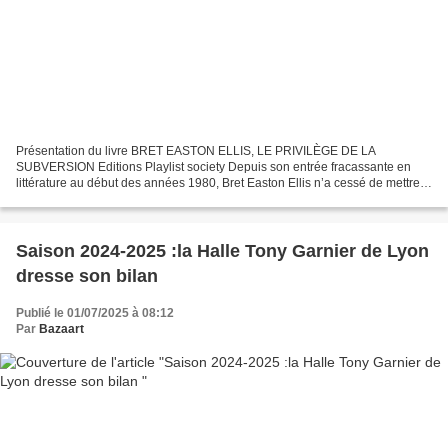
Présentation du livre BRET EASTON ELLIS, LE PRIVILÈGE DE LA
SUBVERSION Editions Playlist society Depuis son entrée fracassante en
littérature au début des années 1980, Bret Easton Ellis n’a cessé de mettre
en scène l’Amérique des élites et ses comportements...
Saison 2024-2025 :la Halle Tony Garnier de Lyon
dresse son bilan
Publié le 01/07/2025 à 08:12
Par
Bazaart