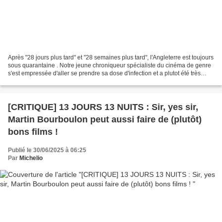
Après "28 jours plus tard" et "28 semaines plus tard", l'Angleterre est toujours
sous quarantaine . Notre jeune chroniqueur spécialiste du cinéma de genre
s'est empressée d'aller se prendre sa dose d'infection et a plutot été très
emballé par ce nouveau...
[CRITIQUE] 13 JOURS 13 NUITS : Sir, yes sir,
Martin Bourboulon peut aussi faire de (plutôt)
bons films !
Publié le 30/06/2025 à 06:25
Par
Michelio