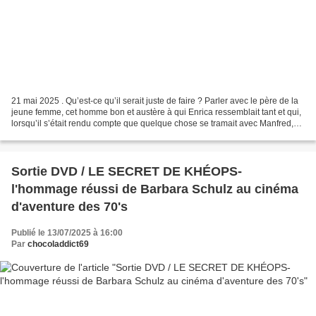
21 mai 2025 . Qu’est-ce qu’il serait juste de faire ? Parler avec le père de la
jeune femme, cet homme bon et austère à qui Enrica ressemblait tant et qui,
lorsqu’il s’était rendu compte que quelque chose se tramait avec Manfred,
était justement venu...
Sortie DVD / LE SECRET DE KHÉOPS-
l'hommage réussi de Barbara Schulz au cinéma
d'aventure des 70's
Publié le 13/07/2025 à 16:00
Par
chocoladdict69