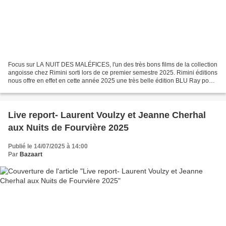
Focus sur LA NUIT DES MALÉFICES, l'un des très bons films de la collection
angoisse chez Rimini sorti lors de ce premier semestre 2025. Rimini éditions
nous offre en effet en cette année 2025 une très belle édition BLU Ray pour
rédécouvrir ou découvrir...
Live report- Laurent Voulzy et Jeanne Cherhal
aux Nuits de Fourvière 2025
Publié le 14/07/2025 à 14:00
Par
Bazaart