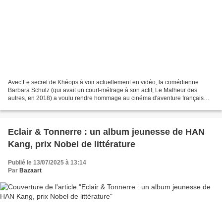
Avec Le secret de Khéops à voir actuellement en vidéo, la comédienne
Barbara Schulz (qui avait un court-métrage à son actif, Le Malheur des
autres, en 2018) a voulu rendre hommage au cinéma d'aventure français
des années 70, celui de Philippe De Broca...
Eclair & Tonnerre : un album jeunesse de HAN
Kang, prix Nobel de littérature
Publié le 13/07/2025 à 13:14
Par
Bazaart