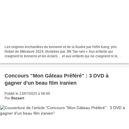
Les origines enchantées du tonnerre et de la foudre par HAN Kang, prix
Nobel de littérature 2024, illustrées par JIN Tae ram « Aux enfants qui
craignent le tonnerre et les éclairs… et aux enfants qui ne craignent ni le
tonnerre ni les éclairs » Le joyeux...
Concours "Mon Gâteau Préféré" : 3 DVD à
gagner d'un beau film iranien
Publié le 13/07/2025 à 08:00
Par
Bazaart