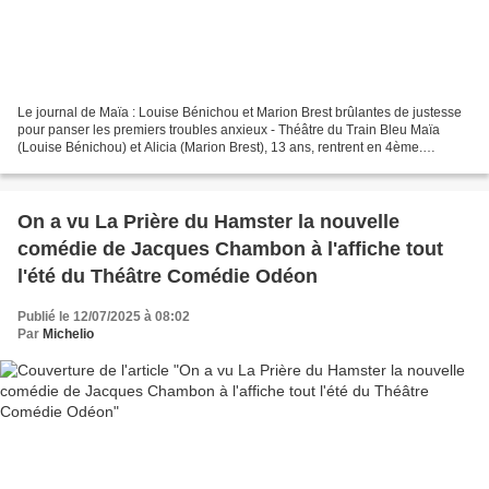
Le journal de Maïa : Louise Bénichou et Marion Brest brûlantes de justesse
pour panser les premiers troubles anxieux - Théâtre du Train Bleu Maïa
(Louise Bénichou) et Alicia (Marion Brest), 13 ans, rentrent en 4ème.
Heureuses de se retrouver, elles traversent...
On a vu La Prière du Hamster la nouvelle
comédie de Jacques Chambon à l'affiche tout
l'été du Théâtre Comédie Odéon
Publié le 12/07/2025 à 08:02
Par
Michelio