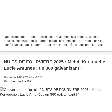
Depuis quelques années, les trilogies reviennent à la mode. Justement,
deux exemples sortent sur grand écran cette semaine : La Trilogie d'Oslo,
signée Dag Johan Haugerud, dont on a chroniqué les deux premiers volets
et celle de Nicolas Winding Refn,...
NUITS DE FOURVIERE 2025 : Mehdi Kerkouche ,
Lucie Antunès : un 360 galvanisant !
Publié le 14/07/2025 à 07:00
Par
chocoladdict69