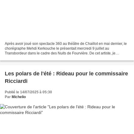
Après avoir joué son spectacle 360 au théâtre de Chaillot en mai dernier, le
chorégraphe Mehdi Kerkouche le présentait mercredi 9 juillet au
Transbordeur dans le cadre des Nuits de Fourvière. De cet artiste, je
connaissais seulement son boléro de Ravel...
Les polars de l'été : Rideau pour le commissaire
Ricciardi
Publié le 14/07/2025 à 05:30
Par
Michelio