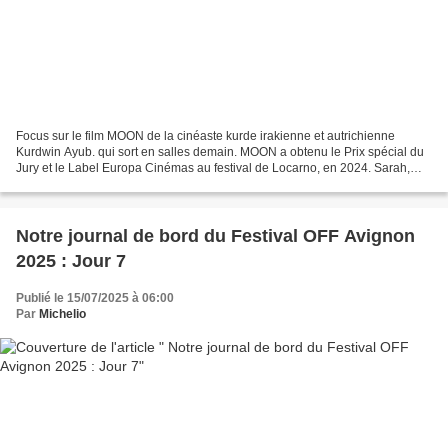
Focus sur le film MOON de la cinéaste kurde irakienne et autrichienne
Kurdwin Ayub. qui sort en salles demain. MOON a obtenu le Prix spécial du
Jury et le Label Europa Cinémas au festival de Locarno, en 2024. Sarah,
championne de MMA devenue coach sportive...
Notre journal de bord du Festival OFF Avignon
2025 : Jour 7
Publié le 15/07/2025 à 06:00
Par
Michelio