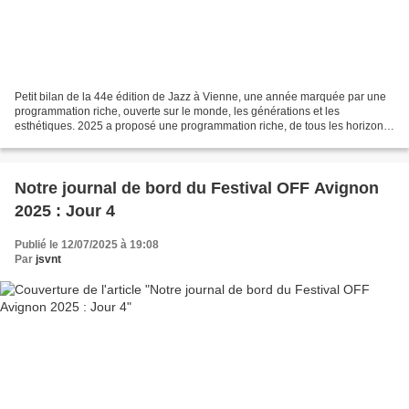
Petit bilan de la 44e édition de Jazz à Vienne, une année marquée par une
programmation riche, ouverte sur le monde, les générations et les
esthétiques. 2025 a proposé une programmation riche, de tous les horizons,
styles et générations. Le Théâtre Antique...
Notre journal de bord du Festival OFF Avignon
2025 : Jour 4
Publié le 12/07/2025 à 19:08
Par
jsvnt