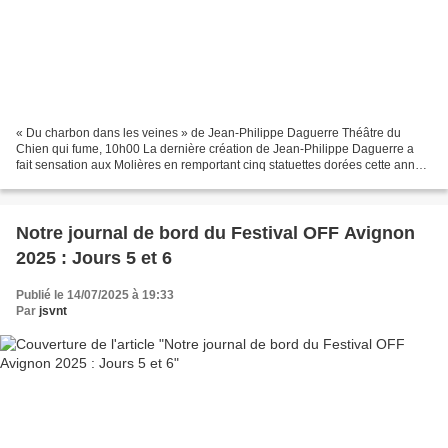
« Du charbon dans les veines » de Jean-Philippe Daguerre Théâtre du
Chien qui fume, 10h00 La dernière création de Jean-Philippe Daguerre a
fait sensation aux Molières en remportant cinq statuettes dorées cette année.
Le Petit Coiffeur, Le Voyage de Molière,...
Notre journal de bord du Festival OFF Avignon
2025 : Jours 5 et 6
Publié le 14/07/2025 à 19:33
Par
jsvnt