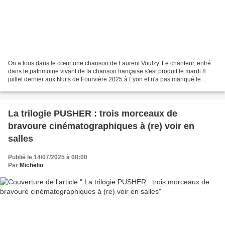
On a tous dans le cœur une chanson de Laurent Voulzy. Le chanteur, entré
dans le patrimoine vivant de la chanson française s'est produit le mardi 8
juillet dernier aux Nuits de Fourvière 2025 à Lyon et n'a pas manqué le
rappeler à un public conquis d'avance....
La trilogie PUSHER : trois morceaux de
bravoure cinématographiques à (re) voir en
salles
Publié le 14/07/2025 à 08:00
Par
Michelio