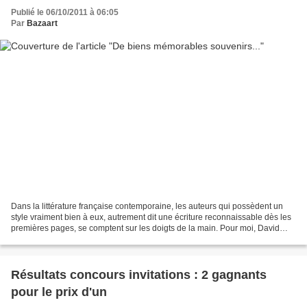
Publié le 06/10/2011 à 06:05
Par
Bazaart
Dans la littérature française contemporaine, les auteurs qui possèdent un
style vraiment bien à eux, autrement dit une écriture reconnaissable dès les
premières pages, se comptent sur les doigts de la main. Pour moi, David
Foenkinos fait assurément partie...
Résultats concours invitations : 2 gagnants
pour le prix d'un