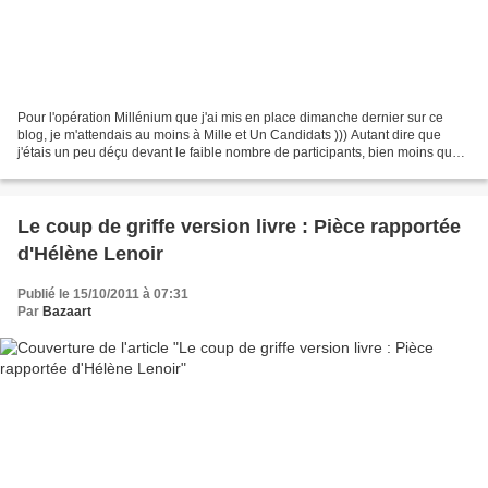
Pour l'opération Millénium que j'ai mis en place dimanche dernier sur ce
blog, je m'attendais au moins à Mille et Un Candidats ))) Autant dire que
j'étais un peu déçu devant le faible nombre de participants, bien moins que
pour mes invitations cinéma...
Le coup de griffe version livre : Pièce rapportée
d'Hélène Lenoir
Publié le 15/10/2011 à 07:31
Par
Bazaart