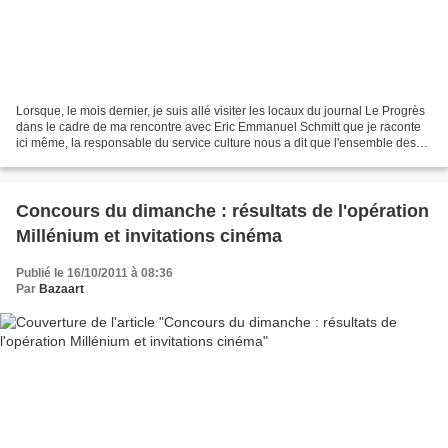
Lorsque, le mois dernier, je suis allé visiter les locaux du journal Le Progrès
dans le cadre de ma rencontre avec Eric Emmanuel Schmitt que je raconte
ici même, la responsable du service culture nous a dit que l'ensemble des
membre de la rédaction était...
Concours du dimanche : résultats de l'opération
Millénium et invitations cinéma
Publié le 16/10/2011 à 08:36
Par
Bazaart