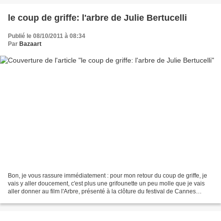
le coup de griffe: l'arbre de Julie Bertucelli
Publié le 08/10/2011 à 08:34
Par
Bazaart
Bon, je vous rassure immédiatement : pour mon retour du coup de griffe, je
vais y aller doucement, c'est plus une grifounette un peu molle que je vais
aller donner au film l'Arbre, présenté à la clôture du festival de Cannes
l'année dernière (cette année,...