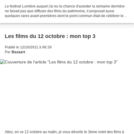
Le festival Lumière auquel j'ai eu la chance d'assister la semaine dernière
ne faisait pas que diffuser des films du patrimoine, il proposait aussi
quelques rares avant premières dont le point commun était de célébrer le
cinéma sous toutes ses formes....
Les films du 12 octobre : mon top 3
Publié le 12/10/2011 à 06:30
Par
Bazaart
Allez, en ce 12 octobre au matin, je vous dévoile le 3ème volet des films à