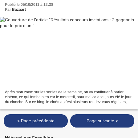
Publié le 05/10/2011 à 12:38
Par
Bazaart
Après mon zoom sur les sorties de la semaine, on va continuer à parler
cinéma, ce qui tombe bien car le mercredi, pour moi ca a toujours été le jour
du cinoche. Sur ce blog, le cinéma, c'est plusieurs rendez-vous réguliers, et
celui que vous attendez...
< Page précédente
Page suivante >
Hébergé par Canalblog