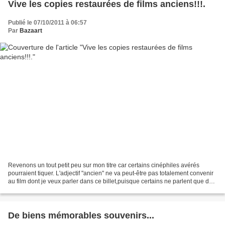
Vive les copies restaurées de films anciens!!!.
Publié le 07/10/2011 à 06:57
Par
Bazaart
Revenons un tout petit peu sur mon titre car certains cinéphiles avérés
pourraient tiquer. L'adjectif "ancien" ne va peut-être pas totalement convenir
au film dont je veux parler dans ce billet,puisque certains ne parlent que de
vieux films pour les oeuvres...
De biens mémorables souvenirs...