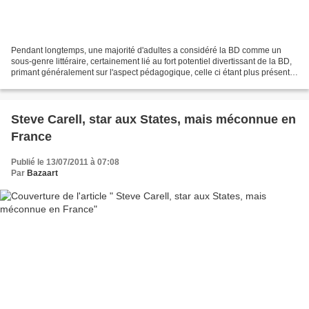
Pendant longtemps, une majorité d'adultes a considéré la BD comme un
sous-genre littéraire, certainement lié au fort potentiel divertissant de la BD,
primant généralement sur l'aspect pédagogique, celle ci étant plus présente
dans la littérature dite...
Steve Carell, star aux States, mais méconnue en
France
Publié le 13/07/2011 à 07:08
Par
Bazaart