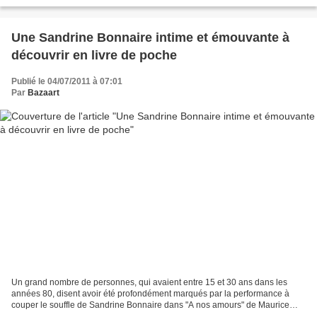
vu le dernier épisode de Docteur...
Une Sandrine Bonnaire intime et émouvante à
découvrir en livre de poche
Publié le 04/07/2011 à 07:01
Par
Bazaart
Un grand nombre de personnes, qui avaient entre 15 et 30 ans dans les
années 80, disent avoir été profondément marqués par la performance à
couper le souffle de Sandrine Bonnaire dans "A nos amours" de Maurice
Pialat, film presque aussi générationnel...