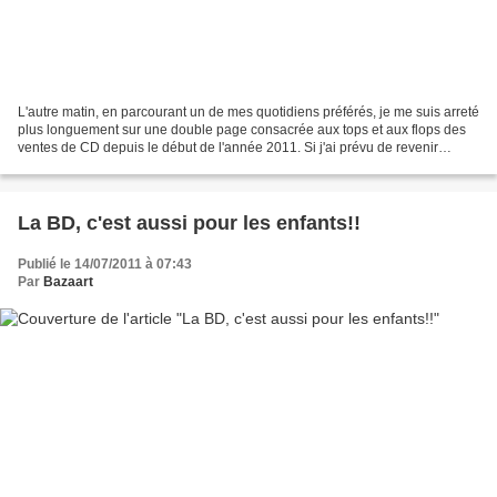
L'autre matin, en parcourant un de mes quotidiens préférés, je me suis arreté
plus longuement sur une double page consacrée aux tops et aux flops des
ventes de CD depuis le début de l'année 2011. Si j'ai prévu de revenir
prochainement sur les disques...
La BD, c'est aussi pour les enfants!!
Publié le 14/07/2011 à 07:43
Par
Bazaart