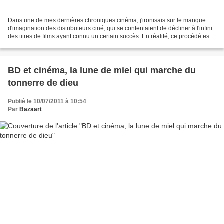
Dans une de mes dernières chroniques cinéma, j'ironisais sur le manque
d'imagination des distributeurs ciné, qui se contentaient de décliner à l'infini
des titres de films ayant connu un certain succès. En réalité, ce procédé est
également valable pour...
BD et cinéma, la lune de miel qui marche du
tonnerre de dieu
Publié le 10/07/2011 à 10:54
Par
Bazaart