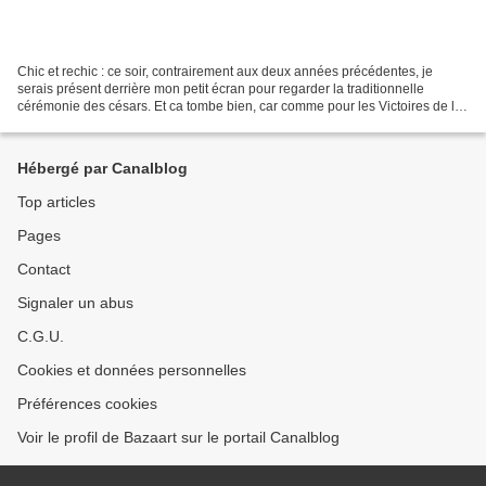
Chic et rechic : ce soir, contrairement aux deux années précédentes, je
serais présent derrière mon petit écran pour regarder la traditionnelle
cérémonie des césars. Et ca tombe bien, car comme pour les Victoires de la
Musique la semaine passée, les Césars...
Hébergé par Canalblog
Top articles
Pages
Contact
Signaler un abus
C.G.U.
Cookies et données personnelles
Préférences cookies
Voir le profil de Bazaart sur le portail Canalblog