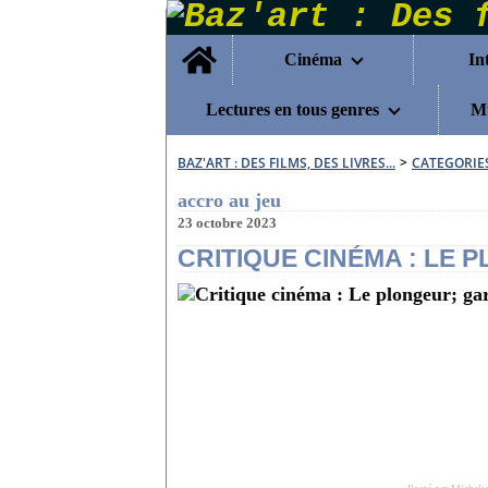
Home
Cinéma
In
Lectures en tous genres
Mu
BAZ'ART : DES FILMS, DES LIVRES...
>
CATEGORIE
accro au jeu
23 octobre 2023
CRITIQUE CINÉMA : LE 