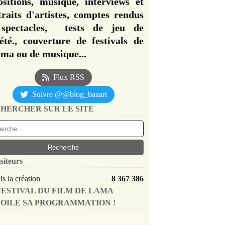
ositions, musique, interviews et
traits d'artistes, comptes rendus
spectacles, tests de jeu de
iété., couverture de festivals de
éma ou de musique...
Flux RSS
Suivre @@blog_bazart
HERCHER SUR LE SITE
siteurs
s la création
8 367 386
FESTIVAL DU FILM DE LAMA
OILE SA PROGRAMMATION !