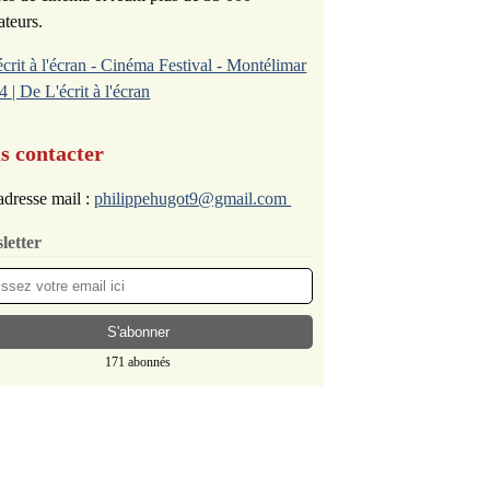
ateurs.
écrit à l'écran - Cinéma Festival - Montélimar
4 | De L'écrit à l'écran
s contacter
dresse mail :
philippehugot9@gmail.com
letter
171 abonnés