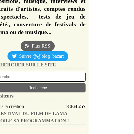
ositions, musique, interviews et
traits d'artistes, comptes rendus
spectacles, tests de jeu de
iété., couverture de festivals de
éma ou de musique...
Flux RSS
Suivre @@blog_bazart
HERCHER SUR LE SITE
siteurs
s la création
8 364 257
FESTIVAL DU FILM DE LAMA
OILE SA PROGRAMMATION !