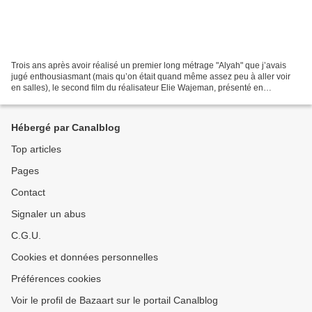
Trois ans après avoir réalisé un premier long métrage "Alyah" que j’avais
jugé enthousiasmant (mais qu’on était quand même assez peu à aller voir
en salles), le second film du réalisateur Elie Wajeman, présenté en
Ouverture de la semaine de la critique...
Hébergé par Canalblog
Top articles
Pages
Contact
Signaler un abus
C.G.U.
Cookies et données personnelles
Préférences cookies
Voir le profil de Bazaart sur le portail Canalblog