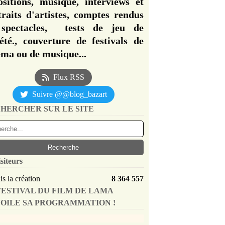
ositions, musique, interviews et
traits d'artistes, comptes rendus
spectacles, tests de jeu de
iété., couverture de festivals de
éma ou de musique...
Flux RSS
Suivre @@blog_bazart
HERCHER SUR LE SITE
siteurs
s la création
8 364 557
FESTIVAL DU FILM DE LAMA
OILE SA PROGRAMMATION !