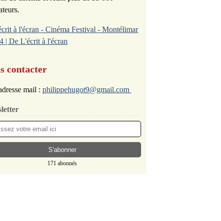
ateurs.
écrit à l'écran - Cinéma Festival - Montélimar
4 | De L'écrit à l'écran
s contacter
dresse mail :
philippehugot9@gmail.com
letter
171 abonnés