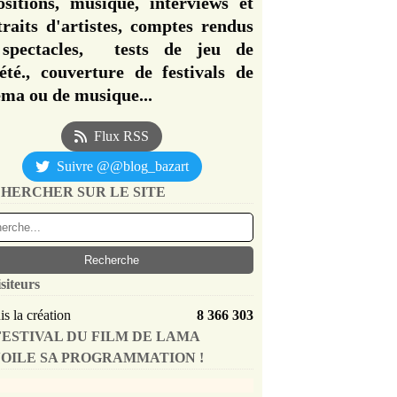
ositions, musique, interviews et
traits d'artistes, comptes rendus
spectacles, tests de jeu de
iété., couverture de festivals de
éma ou de musique...
Flux RSS
Suivre @@blog_bazart
HERCHER SUR LE SITE
siteurs
s la création
8 366 303
FESTIVAL DU FILM DE LAMA
OILE SA PROGRAMMATION !