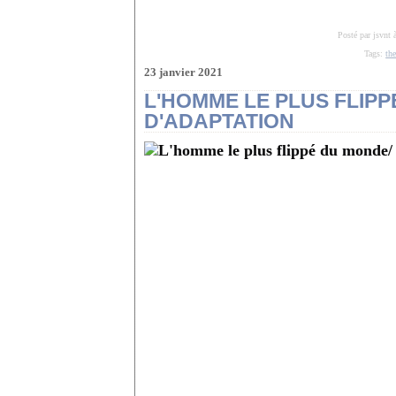
Posté par jsvnt 
Tags:
the
23 janvier 2021
L'HOMME LE PLUS FLIPP
D'ADAPTATION