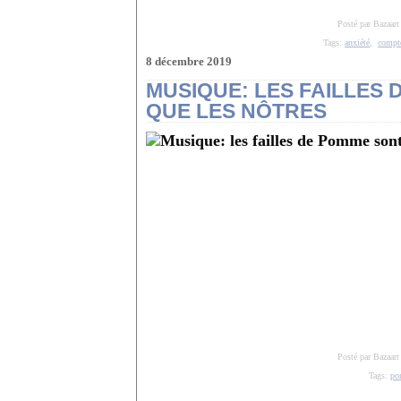
Posté par Bazaart
Tags:
anxiété
,
compt
8 décembre 2019
MUSIQUE: LES FAILLES
QUE LES NÔTRES
Posté par Bazaart
Tags:
po