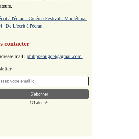
ateurs.
écrit à l'écran - Cinéma Festival - Montélimar
4 | De L'écrit à l'écran
s contacter
dresse mail :
philippehugot9@gmail.com
letter
171 abonnés