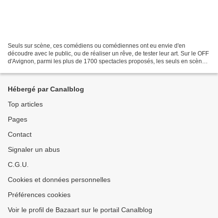
Seuls sur scène, ces comédiens ou comédiennes ont eu envie d'en
découdre avec le public, ou de réaliser un rêve, de tester leur art. Sur le OFF
d'Avignon, parmi les plus de 1700 spectacles proposés, les seuls en scène
sont légions. Mais comment distinguer...
Hébergé par Canalblog
Top articles
Pages
Contact
Signaler un abus
C.G.U.
Cookies et données personnelles
Préférences cookies
Voir le profil de Bazaart sur le portail Canalblog