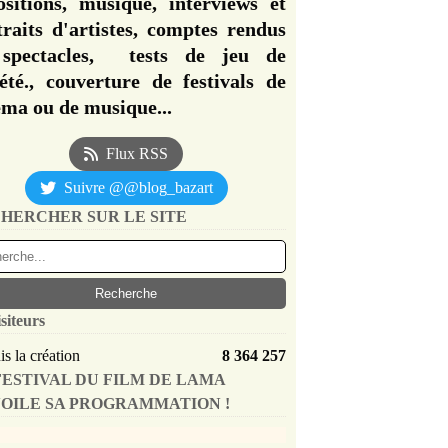
ositions, musique, interviews et
traits d'artistes, comptes rendus
spectacles, tests de jeu de
iété., couverture de festivals de
éma ou de musique...
Flux RSS
Suivre @@blog_bazart
HERCHER SUR LE SITE
siteurs
s la création
8 364 257
FESTIVAL DU FILM DE LAMA
OILE SA PROGRAMMATION !