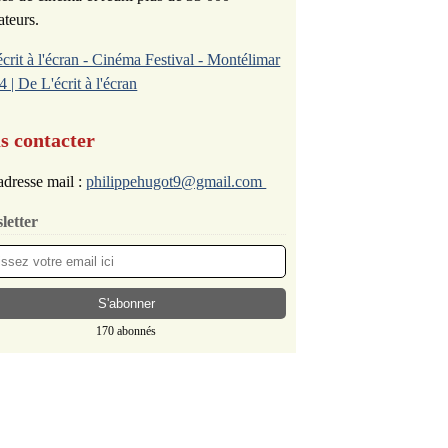
ateurs.
écrit à l'écran - Cinéma Festival - Montélimar
4 | De L'écrit à l'écran
s contacter
dresse mail :
philippehugot9@gmail.com
letter
170 abonnés