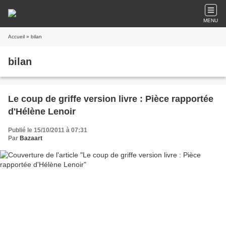
MENU
Accueil
» bilan
bilan
Le coup de griffe version livre : Pièce rapportée
d'Hélène Lenoir
Publié le 15/10/2011 à 07:31
Par
Bazaart