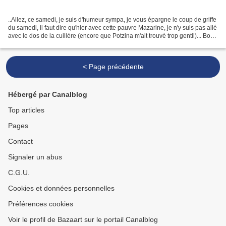
..Allez, ce samedi, je suis d'humeur sympa, je vous épargne le coup de griffe
du samedi, il faut dire qu'hier avec cette pauvre Mazarine, je n'y suis pas allé
avec le dos de la cuillère (encore que Potzina m'ait trouvé trop gentil)... Bon,
j'aurais pu...
< Page précédente
Hébergé par Canalblog
Top articles
Pages
Contact
Signaler un abus
C.G.U.
Cookies et données personnelles
Préférences cookies
Voir le profil de Bazaart sur le portail Canalblog