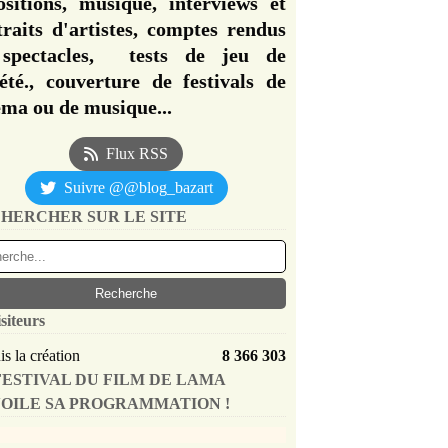
ositions, musique, interviews et
traits d'artistes, comptes rendus
spectacles, tests de jeu de
iété., couverture de festivals de
éma ou de musique...
Flux RSS
Suivre @@blog_bazart
HERCHER SUR LE SITE
siteurs
s la création
8 366 303
FESTIVAL DU FILM DE LAMA
OILE SA PROGRAMMATION !