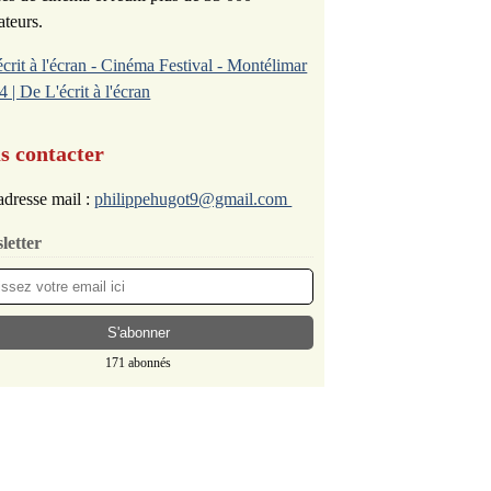
ateurs.
écrit à l'écran - Cinéma Festival - Montélimar
4 | De L'écrit à l'écran
s contacter
dresse mail :
philippehugot9@gmail.com
letter
171 abonnés