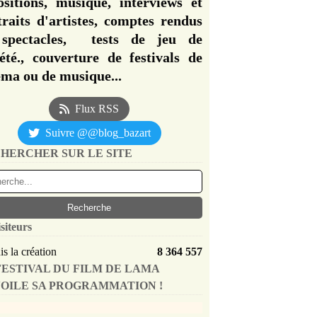
ositions, musique, interviews et
traits d'artistes, comptes rendus
spectacles, tests de jeu de
iété., couverture de festivals de
éma ou de musique...
Flux RSS
Suivre @@blog_bazart
HERCHER SUR LE SITE
siteurs
s la création
8 364 557
FESTIVAL DU FILM DE LAMA
OILE SA PROGRAMMATION !