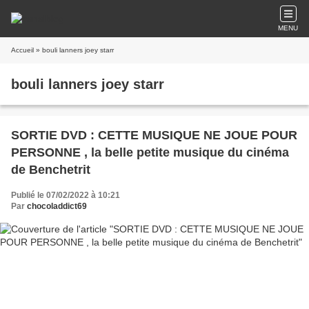
MENU
Accueil
» bouli lanners joey starr
bouli lanners joey starr
SORTIE DVD : CETTE MUSIQUE NE JOUE POUR
PERSONNE , la belle petite musique du cinéma
de Benchetrit
Publié le 07/02/2022 à 10:21
Par
chocoladdict69