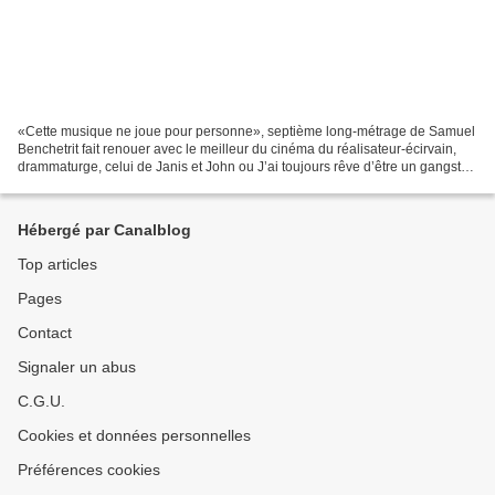
«Cette musique ne joue pour personne», septième long-métrage de Samuel
Benchetrit fait renouer avec le meilleur du cinéma du réalisateur-écirvain,
drammaturge, celui de Janis et John ou J’ai toujours rêve d’être un gangster,
plus que celui de Chien qui...
Hébergé par Canalblog
Top articles
Pages
Contact
Signaler un abus
C.G.U.
Cookies et données personnelles
Préférences cookies