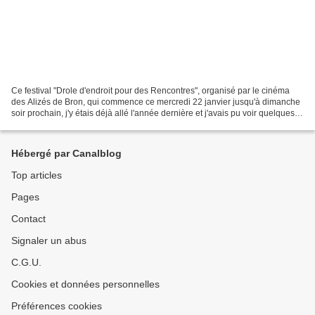
Ce festival "Drole d'endroit pour des Rencontres", organisé par le cinéma
des Alizés de Bron, qui commence ce mercredi 22 janvier jusqu'à dimanche
soir prochain, j'y étais déjà allé l'année dernière et j'avais pu voir quelques
films en avant première...
Hébergé par Canalblog
Top articles
Pages
Contact
Signaler un abus
C.G.U.
Cookies et données personnelles
Préférences cookies