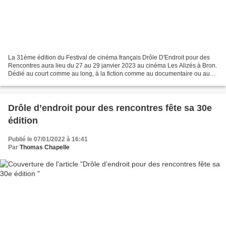
La 31ème édition du Festival de cinéma français Drôle D'Endroit pour des
Rencontres aura lieu du 27 au 29 janvier 2023 au cinéma Les Alizés à Bron.
Dédié au court comme au long, à la fiction comme au documentaire ou au
film d'animation, inédits ou pas,...
Drôle d’endroit pour des rencontres fête sa 30e
édition
Publié le 07/01/2022 à 16:41
Par
Thomas Chapelle