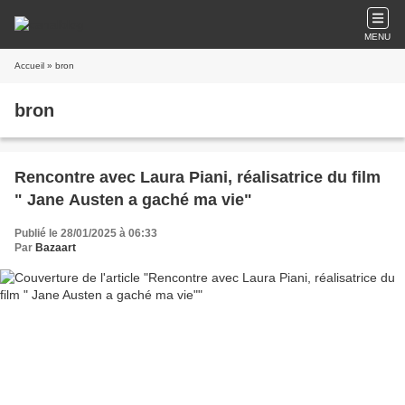
MENU
Accueil
» bron
bron
Rencontre avec Laura Piani, réalisatrice du film
" Jane Austen a gaché ma vie"
Publié le 28/01/2025 à 06:33
Par
Bazaart