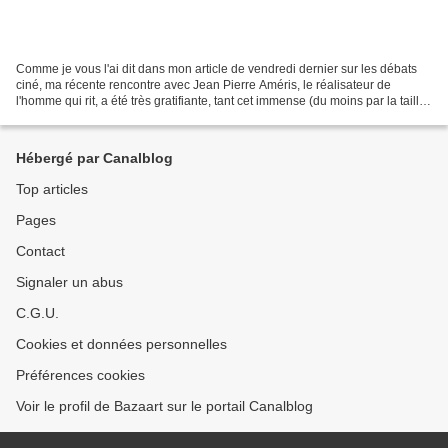
Comme je vous l'ai dit dans mon article de vendredi dernier sur les débats
ciné, ma récente rencontre avec Jean Pierre Améris, le réalisateur de
l'homme qui rit, a été très gratifiante, tant cet immense (du moins par la taille)
cinéaste a soulevé énormément...
Hébergé par Canalblog
Top articles
Pages
Contact
Signaler un abus
C.G.U.
Cookies et données personnelles
Préférences cookies
Voir le profil de Bazaart sur le portail Canalblog