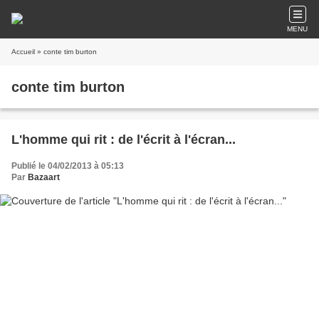
MENU
Accueil
» conte tim burton
conte tim burton
L'homme qui rit : de l'écrit à l'écran...
Publié le 04/02/2013 à 05:13
Par
Bazaart