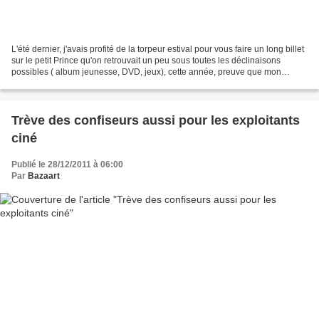
L'été dernier, j'avais profité de la torpeur estival pour vous faire un long billet
sur le petit Prince qu'on retrouvait un peu sous toutes les déclinaisons
possibles ( album jeunesse, DVD, jeux), cette année, preuve que mon
cerveau a du ramollir quelque...
Trève des confiseurs aussi pour les exploitants
ciné
Publié le 28/12/2011 à 06:00
Par
Bazaart