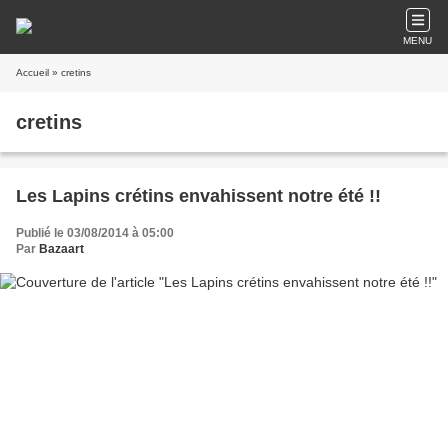
MENU
Accueil
» cretins
cretins
Les Lapins crétins envahissent notre été !!
Publié le 03/08/2014 à 05:00
Par
Bazaart