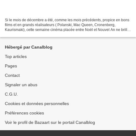
Si le mois de décembre a été, comme les mois précédents, propice en bons
films et en grands réalisateurs ( Polanski, Mac Queen, Cronenberg,
Kaurismaki), cette semaine cinéma placée entre Noël et Nouvel An ne brille
pas, en revanche, par la qualité de...
Hébergé par Canalblog
Top articles
Pages
Contact
Signaler un abus
C.G.U.
Cookies et données personnelles
Préférences cookies
Voir le profil de Bazaart sur le portail Canalblog