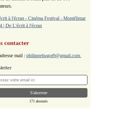
ateurs.
écrit à l'écran - Cinéma Festival - Montélimar
4 | De L'écrit à l'écran
s contacter
dresse mail :
philippehugot9@gmail.com
letter
171 abonnés