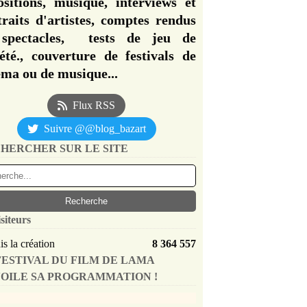
ositions, musique, interviews et
traits d'artistes, comptes rendus
spectacles, tests de jeu de
iété., couverture de festivals de
éma ou de musique...
Flux RSS
Suivre @@blog_bazart
HERCHER SUR LE SITE
siteurs
s la création
8 364 557
FESTIVAL DU FILM DE LAMA
OILE SA PROGRAMMATION !