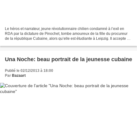
Le héros et narrateur, jeune révolutionnaire chilien condamné à l’exil en
RDA par la dictature de Pinochet, tombe amoureux de la fille du procureur
de la république Cubaine, alors qu’elle est étudiante à Leipzig. Il accepte de
la suivre à Cuba pour fonder...
Una Noche: beau portrait de la jeunesse cubaine
Publié le 02/12/2013 à 18:00
Par
Bazaart