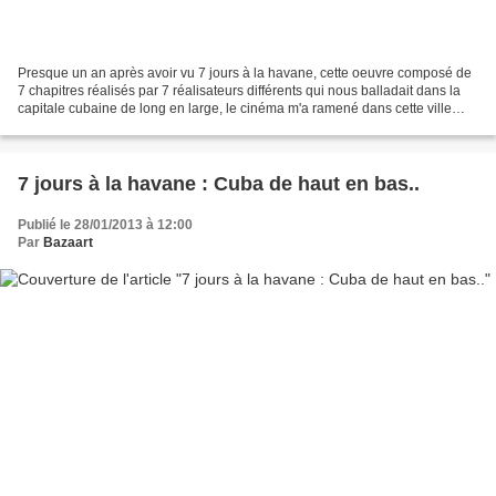
Presque un an après avoir vu 7 jours à la havane, cette oeuvre composé de
7 chapitres réalisés par 7 réalisateurs différents qui nous balladait dans la
capitale cubaine de long en large, le cinéma m'a ramené dans cette ville
mythique en diable, à travers...
7 jours à la havane : Cuba de haut en bas..
Publié le 28/01/2013 à 12:00
Par
Bazaart