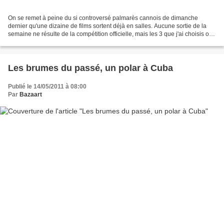
On se remet à peine du si controversé palmarès cannois de dimanche
dernier qu'une dizaine de films sortent déjà en salles. Aucune sortie de la
semaine ne résulte de la compétition officielle, mais les 3 que j'ai choisis ont
été présentés dans les différents...
Les brumes du passé, un polar à Cuba
Publié le 14/05/2011 à 08:00
Par
Bazaart