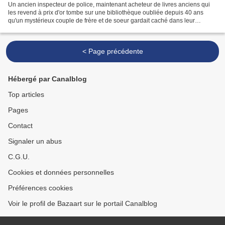
Un ancien inspecteur de police, maintenant acheteur de livres anciens qui
les revend à prix d'or tombe sur une bibliothèque oubliée depuis 40 ans
qu'un mystérieux couple de frère et de soeur gardait caché dans leur
magnifique demeure. Mais plus que les...
< Page précédente
Hébergé par Canalblog
Top articles
Pages
Contact
Signaler un abus
C.G.U.
Cookies et données personnelles
Préférences cookies
Voir le profil de Bazaart sur le portail Canalblog