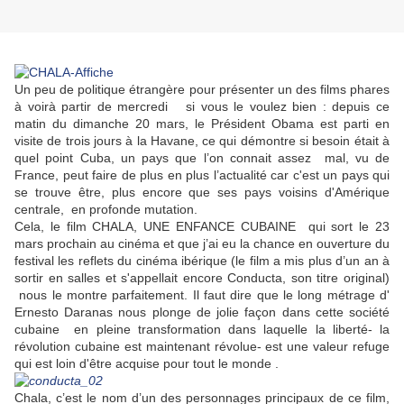
Un peu de politique étrangère pour présenter un des films phares
à voirà partir de mercredi si vous le voulez bien : depuis ce
matin du dimanche 20 mars, le Président Obama est parti en
visite de trois jours à la Havane, ce qui démontre si besoin était à
quel point Cuba, un pays que l’on connait assez mal, vu de
France, peut faire de plus en plus l’actualité car c'est un pays qui
se trouve être, plus encore que ses pays voisins d'Amérique
centrale, en profonde mutation.
Cela, le film C
HALA, UNE ENFANCE CUBAINE qui sort le 23
mars prochain au cinéma et que j’ai eu la chance en ouverture du
festival les reflets du cinéma ibérique (le film a mis plus d’un an à
sortir en salles et s'appellait encore Conducta, son titre original)
nous le montre parfaitement. Il faut dire que le long métrage d'
Ernesto Daranas nous plonge de jolie façon dans cette société
cubaine en pleine transformation dans laquelle la liberté- la
révolution cubaine est maintenant révolue- est une valeur refuge
qui est loin d'être acquise pour tout le monde .
Chala, c’est le nom d’un des personnages principaux de ce film,