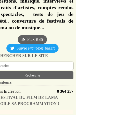
ositions, musique, interviews et
traits d'artistes, comptes rendus
spectacles, tests de jeu de
iété., couverture de festivals de
éma ou de musique...
Flux RSS
Suivre @@blog_bazart
HERCHER SUR LE SITE
siteurs
s la création
8 364 257
FESTIVAL DU FILM DE LAMA
OILE SA PROGRAMMATION !