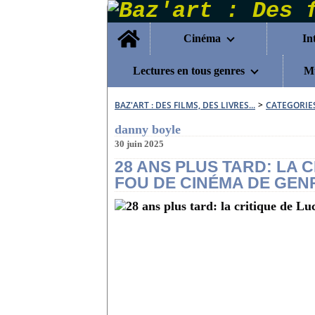
Home
Cinéma
In
Lectures en tous genres
Mu
BAZ'ART : DES FILMS, DES LIVRES...
>
CATEGORIE
danny boyle
30 juin 2025
28 ANS PLUS TARD: LA C
FOU DE CINÉMA DE GEN