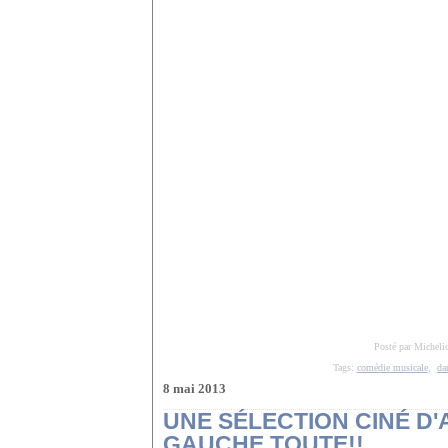
Posté par Micheli
Tags:
comédie musicale
,
da
8 mai 2013
UNE SÉLECTION CINÉ D
GAUCHE TOUTE!!