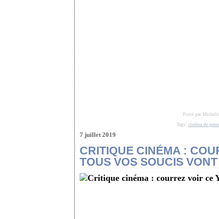
Posté par Micheli
Tags:
cinéma de genr
7 juillet 2019
CRITIQUE CINÉMA : COU
TOUS VOS SOUCIS VONT S