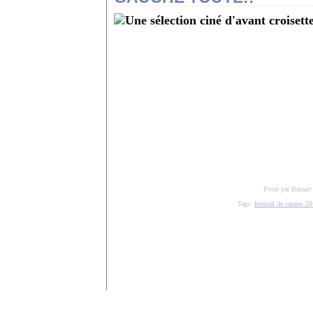
Posté par Bazaart
Tags:
festival de cannes 2