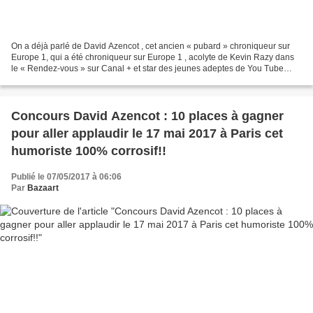
On a déjà parlé de David Azencot , cet ancien « pubard » chroniqueur sur
Europe 1, qui a été chroniqueur sur Europe 1 , acolyte de Kevin Razy dans
le « Rendez-vous » sur Canal + et star des jeunes adeptes de You Tube
grâce au cultissisme Studio Bagel....
Concours David Azencot : 10 places à gagner
pour aller applaudir le 17 mai 2017 à Paris cet
humoriste 100% corrosif!!
Publié le 07/05/2017 à 06:06
Par
Bazaart