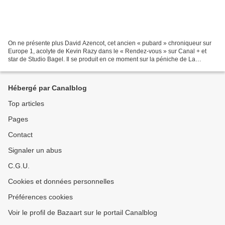
On ne présente plus David Azencot, cet ancien « pubard » chroniqueur sur
Europe 1, acolyte de Kevin Razy dans le « Rendez-vous » sur Canal + et
star de Studio Bagel. Il se produit en ce moment sur la péniche de La
Nouvelle Seine tous les mercredis, avec...
Hébergé par Canalblog
Top articles
Pages
Contact
Signaler un abus
C.G.U.
Cookies et données personnelles
Préférences cookies
Voir le profil de Bazaart sur le portail Canalblog