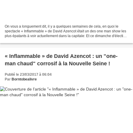
On vous a longuement dit, il y a quelques semaines de cela, en quoi le
spectacle « Inflammable » de David Azencot était un des one man show les
plus épatants à voir actuellement dans la capitale: Et ce dimanche d'élection
présidentielle, alors qu'on a...
« Inflammable » de David Azencot : un "one-
man chaud" corrosif à la Nouvelle Seine !
Publié le 23/03/2017 à 06:04
Par
Borntobealivre