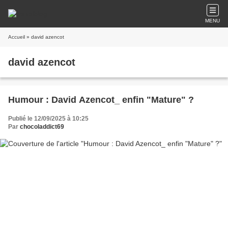
MENU
Accueil
» david azencot
david azencot
Humour : David Azencot_ enfin "Mature" ?
Publié le 12/09/2025 à 10:25
Par
chocoladdict69