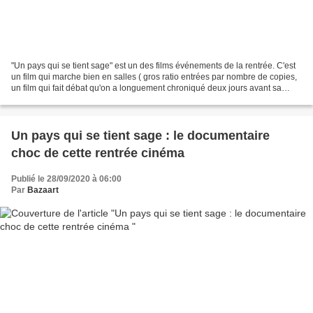
"Un pays qui se tient sage" est un des films événements de la rentrée. C'est
un film qui marche bien en salles ( gros ratio entrées par nombre de copies,
un film qui fait débat qu'on a longuement chroniqué deux jours avant sa
sortie en salles mercredi...
Un pays qui se tient sage : le documentaire
choc de cette rentrée cinéma
Publié le 28/09/2020 à 06:00
Par
Bazaart