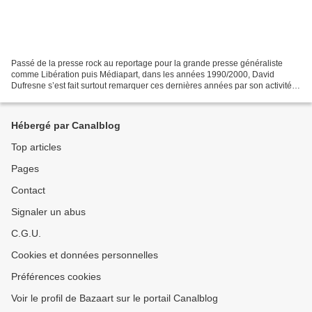
Passé de la presse rock au reportage pour la grande presse généraliste
comme Libération puis Médiapart, dans les années 1990/2000, David
Dufresne s’est fait surtout remarquer ces dernières années par son activité
de lanceur d'alerte, matérialisée par...
Hébergé par Canalblog
Top articles
Pages
Contact
Signaler un abus
C.G.U.
Cookies et données personnelles
Préférences cookies
Voir le profil de Bazaart sur le portail Canalblog