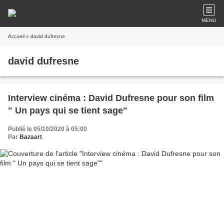
MENU
Accueil
» david dufresne
david dufresne
Interview cinéma : David Dufresne pour son film
" Un pays qui se tient sage"
Publié le 05/10/2020 à 05:00
Par
Bazaart