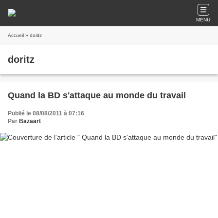
MENU
Accueil
» doritz
doritz
Quand la BD s'attaque au monde du travail
Publié le 08/08/2011 à 07:16
Par
Bazaart