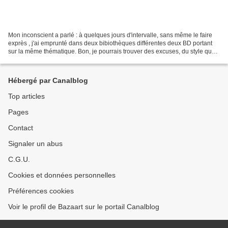
Mon inconscient a parlé : à quelques jours d'intervalle, sans même le faire
exprès , j'ai emprunté dans deux bibiothèques différentes deux BD portant
sur la même thématique. Bon, je pourrais trouver des excuses, du style que
c'étaient les seules BD pas...
Hébergé par Canalblog
Top articles
Pages
Contact
Signaler un abus
C.G.U.
Cookies et données personnelles
Préférences cookies
Voir le profil de Bazaart sur le portail Canalblog