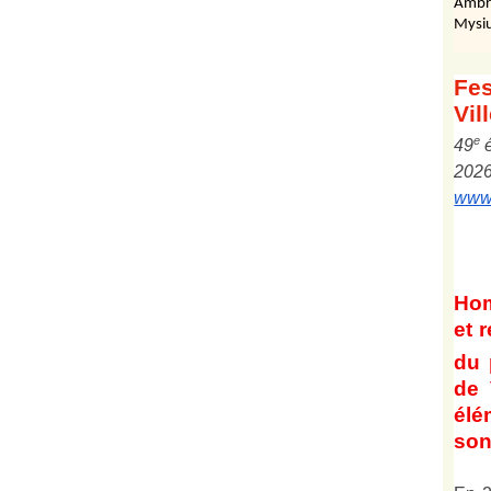
Ambr
Mysiu
Fes
Vil
e
4
9
202
www.
Ho
et
r
du 
de 
él
son 