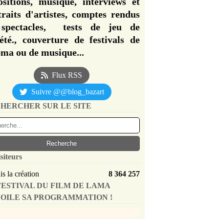
ositions, musique, interviews et
traits d'artistes, comptes rendus
spectacles, tests de jeu de
iété., couverture de festivals de
éma ou de musique...
Flux RSS
Suivre @@blog_bazart
HERCHER SUR LE SITE
siteurs
s la création
8 364 257
FESTIVAL DU FILM DE LAMA
OILE SA PROGRAMMATION !