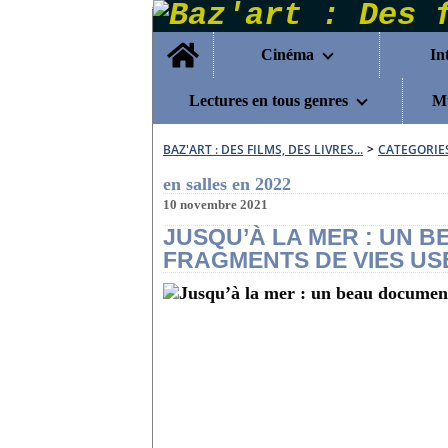
Home
Cinéma
In
Lectures en tous genres
Mu
BAZ'ART : DES FILMS, DES LIVRES...
>
CATEGORIE
en salles en 2022
10 novembre 2021
JUSQU’À LA MER : UN 
FRAGMENTS DE VIES USÉE