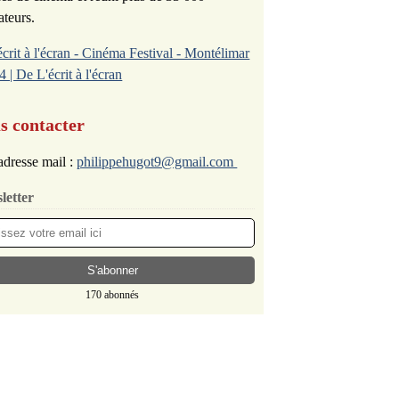
ateurs.
écrit à l'écran - Cinéma Festival - Montélimar
4 | De L'écrit à l'écran
s contacter
dresse mail :
philippehugot9@gmail.com
letter
170 abonnés