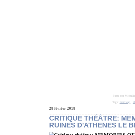
Posté par Micheli
Tags:
handicap
,
a
28 février 2018
CRITIQUE THÉÂTRE: ME
RUINES D'ATHENES LE B