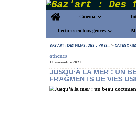
Home
Cinéma
In
Lectures en tous genres
Mu
BAZ'ART : DES FILMS, DES LIVRES...
>
CATEGORIE
athenes
10 novembre 2021
JUSQU’À LA MER : UN 
FRAGMENTS DE VIES USÉE