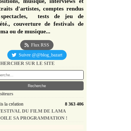
ositions, musique, interviews et
traits d'artistes, comptes rendus
spectacles, tests de jeu de
iété., couverture de festivals de
éma ou de musique...
Flux RSS
Suivre @@blog_bazart
HERCHER SUR LE SITE
siteurs
s la création
8 363 406
FESTIVAL DU FILM DE LAMA
OILE SA PROGRAMMATION !