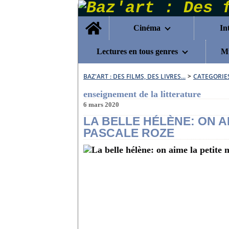
Home
Cinéma
In
Lectures en tous genres
Mu
BAZ'ART : DES FILMS, DES LIVRES...
>
CATEGORIE
enseignement de la litterature
6 mars 2020
LA BELLE HÉLÈNE: ON A
PASCALE ROZE