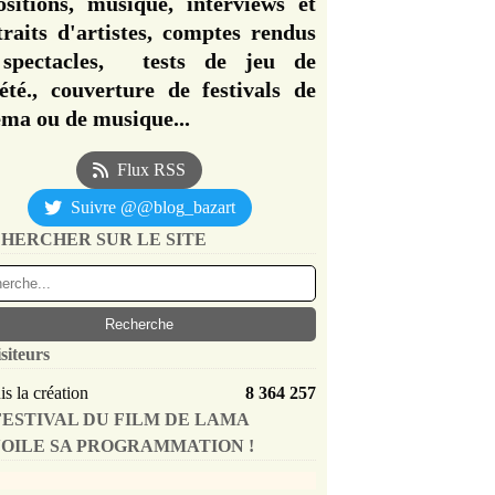
ositions, musique, interviews et
traits d'artistes, comptes rendus
spectacles, tests de jeu de
iété., couverture de festivals de
éma ou de musique...
Flux RSS
Suivre @@blog_bazart
HERCHER SUR LE SITE
siteurs
s la création
8 364 257
FESTIVAL DU FILM DE LAMA
OILE SA PROGRAMMATION !