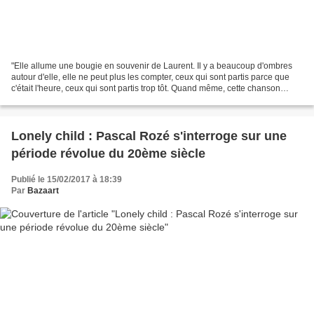
"Elle allume une bougie en souvenir de Laurent. Il y a beaucoup d'ombres
autour d'elle, elle ne peut plus les compter, ceux qui sont partis parce que
c'était l'heure, ceux qui sont partis trop tôt. Quand même, cette chanson
,comment se fait il que quelqu'un...
Lonely child : Pascal Rozé s'interroge sur une
période révolue du 20ème siècle
Publié le 15/02/2017 à 18:39
Par
Bazaart