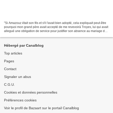
"Si Amazouz était son fils et s'il l'avait bien adopté, cela expliquait peut-être
pourquoi mon grand père avait accepté de me revevoirà Troyes, lui qui avait
allegué une obligation de service pour justifier son absence au mariage de
mes parents." 1999....
Hébergé par Canalblog
Top articles
Pages
Contact
Signaler un abus
C.G.U.
Cookies et données personnelles
Préférences cookies
Voir le profil de Bazaart sur le portail Canalblog