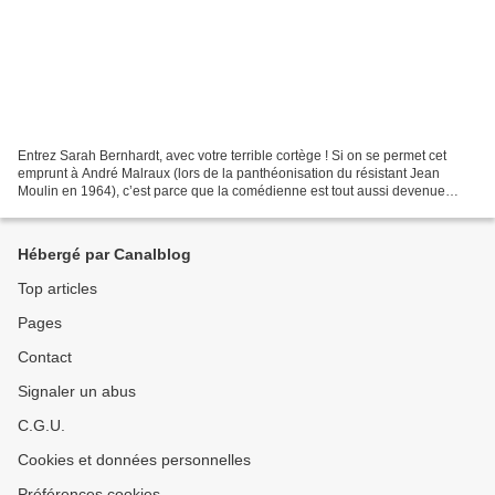
Entrez Sarah Bernhardt, avec votre terrible cortège ! Si on se permet cet
emprunt à André Malraux (lors de la panthéonisation du résistant Jean
Moulin en 1964), c’est parce que la comédienne est tout aussi devenue
sacrée dans le monde du théâtre français,...
Hébergé par Canalblog
Top articles
Pages
Contact
Signaler un abus
C.G.U.
Cookies et données personnelles
Préférences cookies