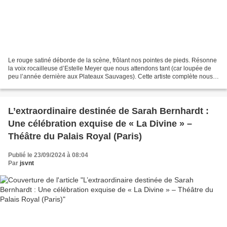
Le rouge satiné déborde de la scène, frôlant nos pointes de pieds. Résonne
la voix rocailleuse d’Estelle Meyer que nous attendons tant (car loupée de
peu l’année dernière aux Plateaux Sauvages). Cette artiste complète nous
avait déjà conquise chez Géraldine...
L’extraordinaire destinée de Sarah Bernhardt :
Une célébration exquise de « La Divine » –
Théâtre du Palais Royal (Paris)
Publié le 23/09/2024 à 08:04
Par
jsvnt