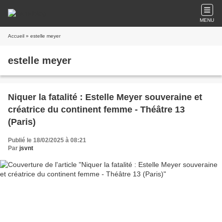
MENU
Accueil
» estelle meyer
estelle meyer
Niquer la fatalité : Estelle Meyer souveraine et
créatrice du continent femme - Théâtre 13
(Paris)
Publié le 18/02/2025 à 08:21
Par
jsvnt