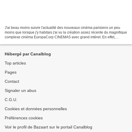
J'ai beau moins suivre l'actualité des nouveaux cinéma parisiens un peu
moins que lorsque j'y habitais j'ai vu la création assez récente du magnifique
complexe cinéma EuropaCorp CINEMAS avec grand intéret. En effet,
EuropaCorp CINEMAS a est le multiplexe...
Hébergé par Canalblog
Top articles
Pages
Contact
Signaler un abus
C.G.U.
Cookies et données personnelles
Préférences cookies
Voir le profil de Bazaart sur le portail Canalblog