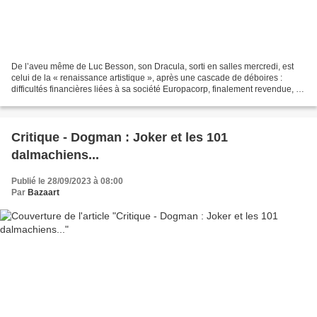
De l’aveu même de Luc Besson, son Dracula, sorti en salles mercredi, est
celui de la « renaissance artistique », après une cascade de déboires :
difficultés financières liées à sa société Europacorp, finalement revendue, et
à son ambitieux projet d’école,...
Critique - Dogman : Joker et les 101
dalmachiens...
Publié le 28/09/2023 à 08:00
Par
Bazaart