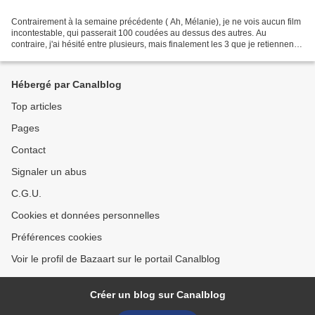
Contrairement à la semaine précédente ( Ah, Mélanie), je ne vois aucun film
incontestable, qui passerait 100 coudées au dessus des autres. Au
contraire, j'ai hésité entre plusieurs, mais finalement les 3 que je retiennent
forment un ensemble totalement...
Hébergé par Canalblog
Top articles
Pages
Contact
Signaler un abus
C.G.U.
Cookies et données personnelles
Préférences cookies
Voir le profil de Bazaart sur le portail Canalblog
Créer un blog sur Canalblog