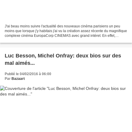
J'ai beau moins suivre l'actualité des nouveaux cinéma parisiens un peu
moins que lorsque j'y habitais j'ai vu la création assez récente du magnifique
complexe cinéma EuropaCorp CINEMAS avec grand intéret. En effet,
EuropaCorp CINEMAS a est le multiplexe...
Luc Besson, Michel Onfray: deux bios sur des
mal aimés...
Publié le 04/02/2016 à 06:00
Par
Bazaart