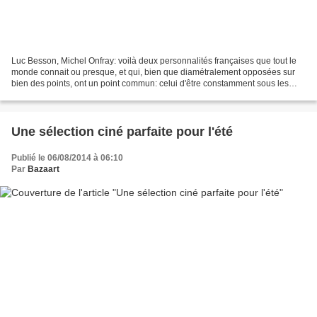
Luc Besson, Michel Onfray: voilà deux personnalités françaises que tout le
monde connait ou presque, et qui, bien que diamétralement opposées sur
bien des points, ont un point commun: celui d'être constamment sous les
feux des projecteurs ( même si Onfray...
Une sélection ciné parfaite pour l'été
Publié le 06/08/2014 à 06:10
Par
Bazaart