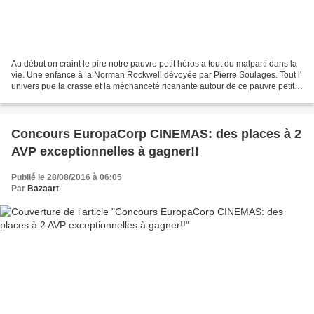
Au début on craint le pire notre pauvre petit héros a tout du malparti dans la
vie. Une enfance à la Norman Rockwell dévoyée par Pierre Soulages. Tout l'
univers pue la crasse et la méchanceté ricanante autour de ce pauvre petit
Doug au visage d'ange....
Concours EuropaCorp CINEMAS: des places à 2
AVP exceptionnelles à gagner!!
Publié le 28/08/2016 à 06:05
Par
Bazaart