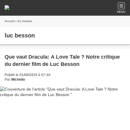
MENU
Accueil
» luc besson
luc besson
Que vaut Dracula: A Love Tale ? Notre critique
du dernier film de Luc Besson
Publié le 01/08/2025 à 07:44
Par
Michelio